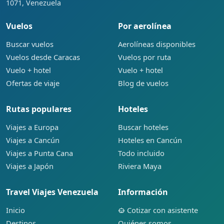
1071, Venezuela
Vuelos
Por aerolínea
Buscar vuelos
Aerolíneas disponibles
Vuelos desde Caracas
Vuelos por ruta
Vuelo + hotel
Vuelo + hotel
Ofertas de viaje
Blog de vuelos
Rutas populares
Hoteles
Viajes a Europa
Buscar hoteles
Viajes a Cancún
Hoteles en Cancún
Viajes a Punta Cana
Todo incluido
Viajes a Japón
Riviera Maya
Travel Viajes Venezuela
Información
Inicio
Cotizar con asistente
Destinos
Quiénes somos