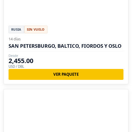
RUSIA
SIN VUELO
14 días
SAN PETERSBURGO, BALTICO, FIORDOS Y OSLO
Desde
2,455.00
USD / DBL
VER PAQUETE