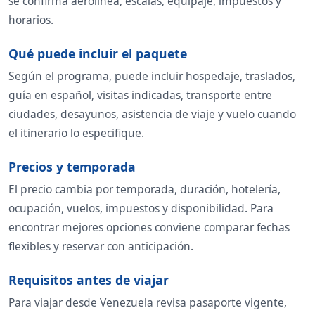
se confirma aerolínea, escalas, equipaje, impuestos y
horarios.
Qué puede incluir el paquete
Según el programa, puede incluir hospedaje, traslados,
guía en español, visitas indicadas, transporte entre
ciudades, desayunos, asistencia de viaje y vuelo cuando
el itinerario lo especifique.
Precios y temporada
El precio cambia por temporada, duración, hotelería,
ocupación, vuelos, impuestos y disponibilidad. Para
encontrar mejores opciones conviene comparar fechas
flexibles y reservar con anticipación.
Requisitos antes de viajar
Para viajar desde Venezuela revisa pasaporte vigente,