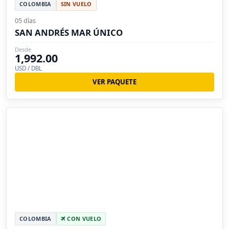
COLOMBIA
SIN VUELO
05 días
SAN ANDRÉS MAR ÚNICO
Desde
1,992.00
USD / DBL
VER PAQUETE
COLOMBIA
CON VUELO