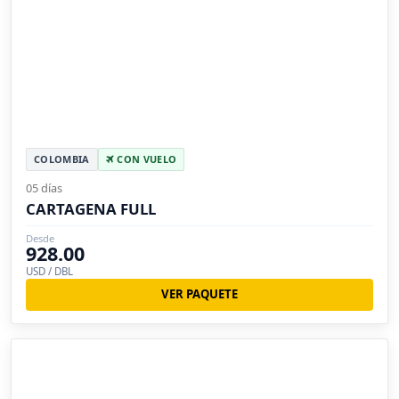
COLOMBIA
CON VUELO
05 días
CARTAGENA FULL
Desde
928.00
USD / DBL
VER PAQUETE