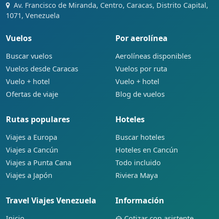
Av. Francisco de Miranda, Centro, Caracas, Distrito Capital,
1071, Venezuela
Vuelos
Por aerolínea
Buscar vuelos
Aerolíneas disponibles
Vuelos desde Caracas
Vuelos por ruta
Vuelo + hotel
Vuelo + hotel
Ofertas de viaje
Blog de vuelos
Rutas populares
Hoteles
Viajes a Europa
Buscar hoteles
Viajes a Cancún
Hoteles en Cancún
Viajes a Punta Cana
Todo incluido
Viajes a Japón
Riviera Maya
Travel Viajes Venezuela
Información
Inicio
Cotizar con asistente