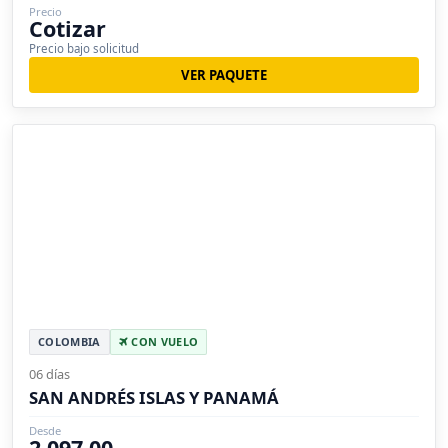
Precio
Cotizar
Precio bajo solicitud
VER PAQUETE
COLOMBIA
CON VUELO
06 días
SAN ANDRÉS ISLAS Y PANAMÁ
Desde
2,097.00