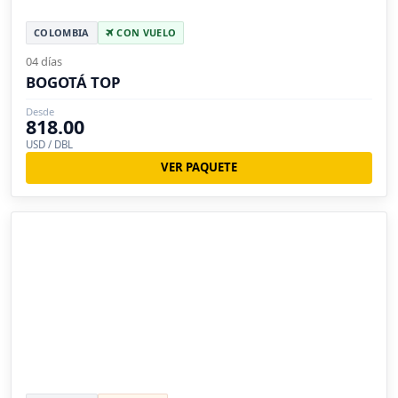
COLOMBIA
CON VUELO
04 días
BOGOTÁ TOP
Desde
818.00
USD / DBL
VER PAQUETE