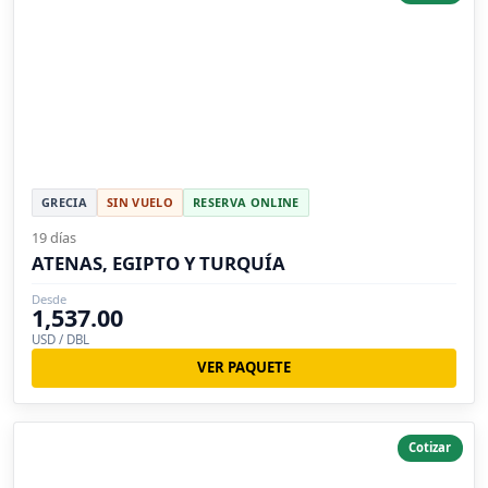
GRECIA
SIN VUELO
RESERVA ONLINE
19 días
ATENAS, EGIPTO Y TURQUÍA
Desde
1,537.00
USD / DBL
VER PAQUETE
Cotizar