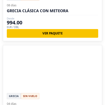
08 días
GRECIA CLÁSICA CON METEORA
Desde
994.00
EUR / DBL
VER PAQUETE
GRECIA
SIN VUELO
04 días