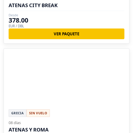
ATENAS CITY BREAK
Desde
378.00
EUR / DBL
VER PAQUETE
GRECIA
SIN VUELO
08 días
ATENAS Y ROMA