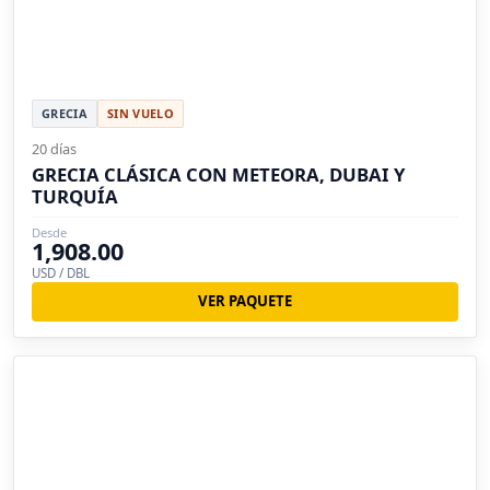
GRECIA
SIN VUELO
20 días
GRECIA CLÁSICA CON METEORA, DUBAI Y
TURQUÍA
Desde
1,908.00
USD / DBL
VER PAQUETE