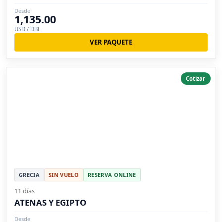
Desde
1,135.00
USD / DBL
VER PAQUETE
Cotizar
GRECIA
SIN VUELO
RESERVA ONLINE
11 días
ATENAS Y EGIPTO
Desde