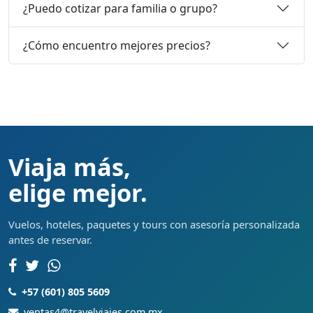
¿Puedo cotizar para familia o grupo?
¿Cómo encuentro mejores precios?
Viaja más,
elige mejor.
Vuelos, hoteles, paquetes y tours con asesoría personalizada
antes de reservar.
+57 (601) 805 5609
ventas4@travelviajes.com.mx