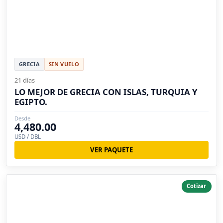
GRECIA
SIN VUELO
21 días
LO MEJOR DE GRECIA CON ISLAS, TURQUIA Y
EGIPTO.
Desde
4,480.00
USD / DBL
VER PAQUETE
Cotizar