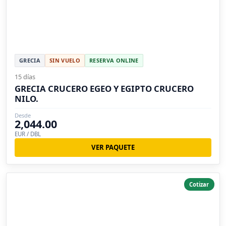
GRECIA
SIN VUELO
RESERVA ONLINE
15 días
GRECIA CRUCERO EGEO Y EGIPTO CRUCERO
NILO.
Desde
2,044.00
EUR / DBL
VER PAQUETE
Cotizar