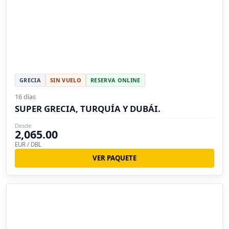
GRECIA
SIN VUELO
RESERVA ONLINE
16 días
SUPER GRECIA, TURQUÍA Y DUBÁI.
Desde
2,065.00
EUR / DBL
VER PAQUETE