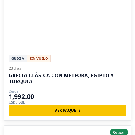
GRECIA
SIN VUELO
23 días
GRECIA CLÁSICA CON METEORA, EGIPTO Y
TURQUIA
Desde
1,992.00
USD / DBL
VER PAQUETE
Cotizar