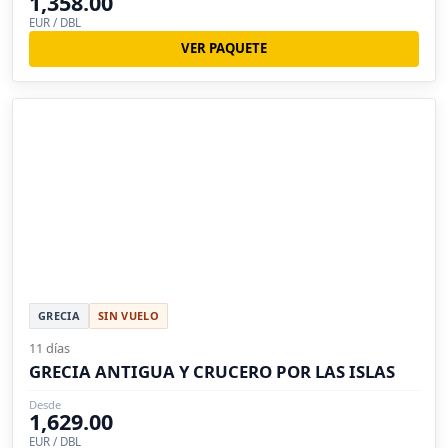
1,358.00
EUR / DBL
VER PAQUETE
GRECIA
SIN VUELO
11 días
GRECIA ANTIGUA Y CRUCERO POR LAS ISLAS
Desde
1,629.00
EUR / DBL