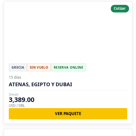
Cotizar
GRECIA
SIN VUELO
RESERVA ONLINE
15 días
ATENAS, EGIPTO Y DUBAI
Desde
3,389.00
USD / DBL
VER PAQUETE