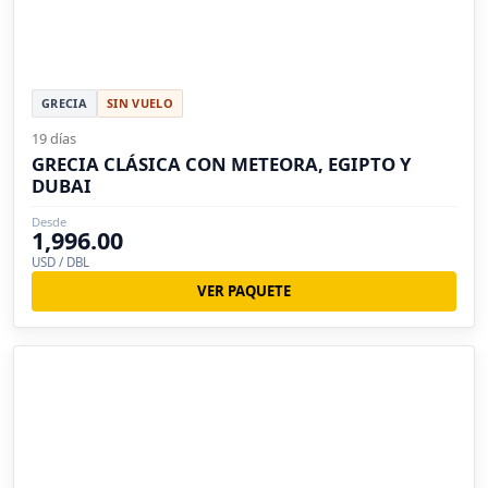
GRECIA
SIN VUELO
19 días
GRECIA CLÁSICA CON METEORA, EGIPTO Y
DUBAI
Desde
1,996.00
USD / DBL
VER PAQUETE