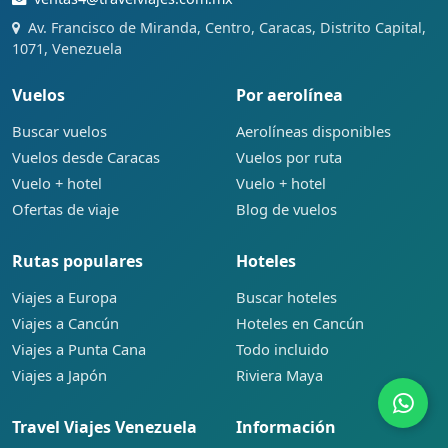
Av. Francisco de Miranda, Centro, Caracas, Distrito Capital,
1071, Venezuela
Vuelos
Por aerolínea
Buscar vuelos
Aerolíneas disponibles
Vuelos desde Caracas
Vuelos por ruta
Vuelo + hotel
Vuelo + hotel
Ofertas de viaje
Blog de vuelos
Rutas populares
Hoteles
Viajes a Europa
Buscar hoteles
Viajes a Cancún
Hoteles en Cancún
Viajes a Punta Cana
Todo incluido
Viajes a Japón
Riviera Maya
Travel Viajes Venezuela
Información