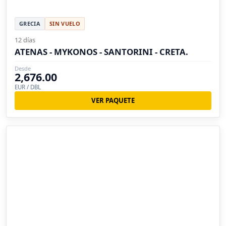
GRECIA
SIN VUELO
12 días
ATENAS - MYKONOS - SANTORINI - CRETA.
Desde
2,676.00
EUR / DBL
VER PAQUETE