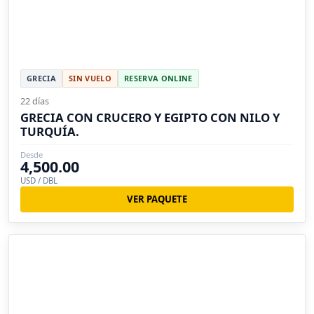
GRECIA
SIN VUELO
RESERVA ONLINE
22 días
GRECIA CON CRUCERO Y EGIPTO CON NILO Y
TURQUÍA.
Desde
4,500.00
USD / DBL
VER PAQUETE