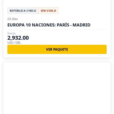
REPÚBLICA CHECA
SIN VUELO
23 días
EUROPA 10 NACIONES: PARÍS - MADRID
Desde
2,932.00
USD / DBL
VER PAQUETE