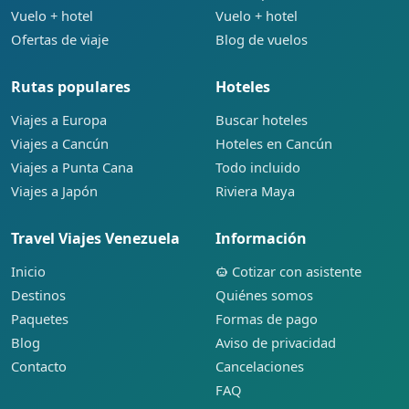
Vuelo + hotel
Vuelo + hotel
Ofertas de viaje
Blog de vuelos
Rutas populares
Hoteles
Viajes a Europa
Buscar hoteles
Viajes a Cancún
Hoteles en Cancún
Viajes a Punta Cana
Todo incluido
Viajes a Japón
Riviera Maya
Travel Viajes Venezuela
Información
Inicio
Cotizar con asistente
Destinos
Quiénes somos
Paquetes
Formas de pago
Blog
Aviso de privacidad
Contacto
Cancelaciones
FAQ