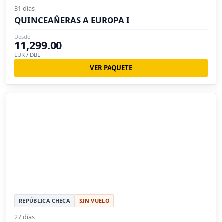
31 días
QUINCEAÑERAS A EUROPA I
Desde
11,299.00
EUR / DBL
VER PAQUETE
REPÚBLICA CHECA
SIN VUELO
27 días