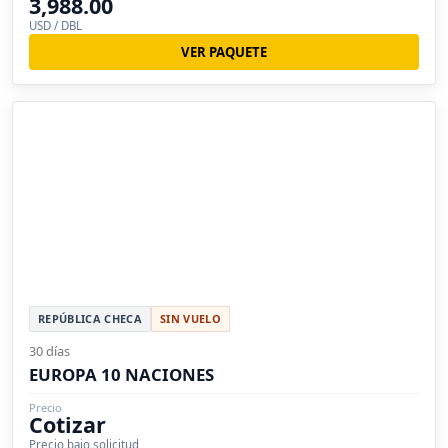
3,988.00
USD / DBL
VER PAQUETE
REPÚBLICA CHECA
SIN VUELO
30 días
EUROPA 10 NACIONES
Precio
Cotizar
Precio bajo solicitud