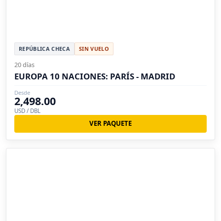
REPÚBLICA CHECA
SIN VUELO
20 días
EUROPA 10 NACIONES: PARÍS - MADRID
Desde
2,498.00
USD / DBL
VER PAQUETE