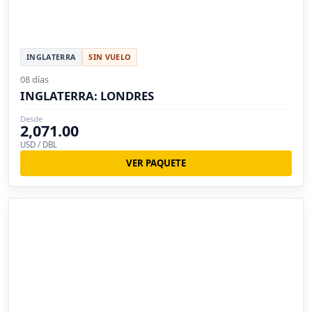
INGLATERRA
SIN VUELO
08 días
INGLATERRA: LONDRES
Desde
2,071.00
USD / DBL
VER PAQUETE