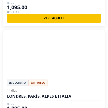
Desde
1,095.00
USD / DBL
VER PAQUETE
INGLATERRA
SIN VUELO
14 días
LONDRES, PARÍS, ALPES E ITALIA
Desde