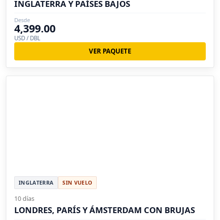
INGLATERRA Y PAÍSES BAJOS
Desde
4,399.00
USD / DBL
VER PAQUETE
INGLATERRA
SIN VUELO
10 días
LONDRES, PARÍS Y ÁMSTERDAM CON BRUJAS