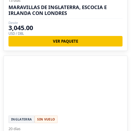
13 días
MARAVILLAS DE INGLATERRA, ESCOCIA E
IRLANDA CON LONDRES
Desde
3,045.00
USD / DBL
VER PAQUETE
INGLATERRA
SIN VUELO
20 días