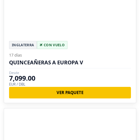
INGLATERRA
CON VUELO
17 días
QUINCEAÑERAS A EUROPA V
Desde
7,099.00
EUR / DBL
VER PAQUETE