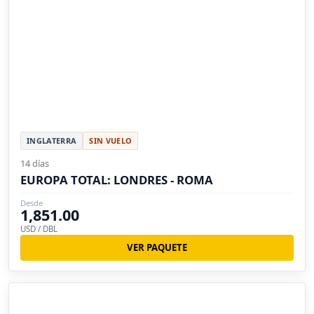
INGLATERRA
SIN VUELO
14 días
EUROPA TOTAL: LONDRES - ROMA
Desde
1,851.00
USD / DBL
VER PAQUETE