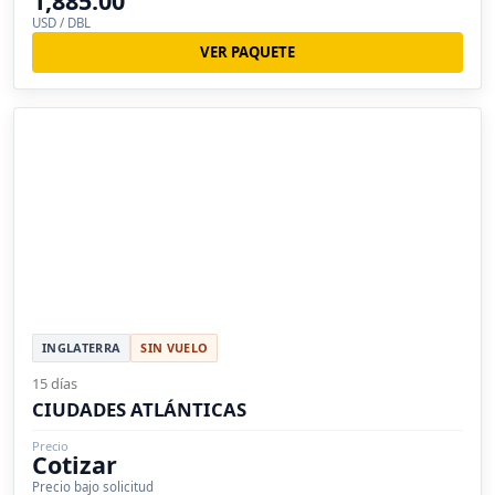
1,885.00
USD / DBL
VER PAQUETE
INGLATERRA
SIN VUELO
15 días
CIUDADES ATLÁNTICAS
Precio
Cotizar
Precio bajo solicitud