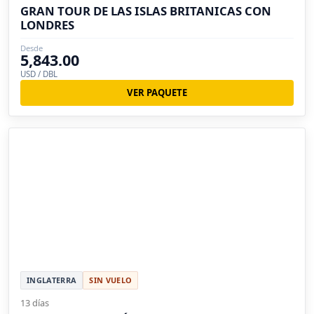
GRAN TOUR DE LAS ISLAS BRITANICAS CON
LONDRES
Desde
5,843.00
USD / DBL
VER PAQUETE
INGLATERRA
SIN VUELO
13 días