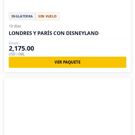
INGLATERRA
SIN VUELO
10 días
LONDRES Y PARÍS CON DISNEYLAND
Desde
2,175.00
USD / DBL
VER PAQUETE