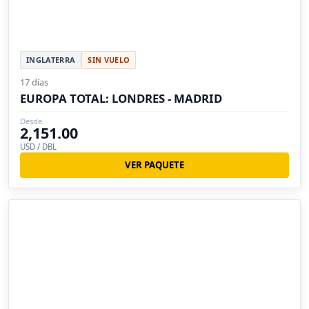
INGLATERRA
SIN VUELO
17 días
EUROPA TOTAL: LONDRES - MADRID
Desde
2,151.00
USD / DBL
VER PAQUETE