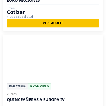
EURO NACIONES
Precio
Cotizar
Precio bajo solicitud
VER PAQUETE
INGLATERRA
CON VUELO
20 días
QUINCEAÑERAS A EUROPA IV