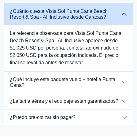
¿Cuánto cuesta Vista Sol Punta Cana Beach
Resort & Spa - All Inclusive desde Caracas?
La referencia observada para Vista Sol Punta Cana
Beach Resort & Spa - All Inclusive aparece desde
$1,025 USD por persona, con total aproximado de
$2,050 USD para la ocupación indicada. El precio
final se revalida antes de reservar.
¿Qué incluye este paquete vuelo + hotel a Punta
Cana?
¿La tarifa aérea y el equipaje están garantizados?
¿Puedo pre-cotizar sin pagar?