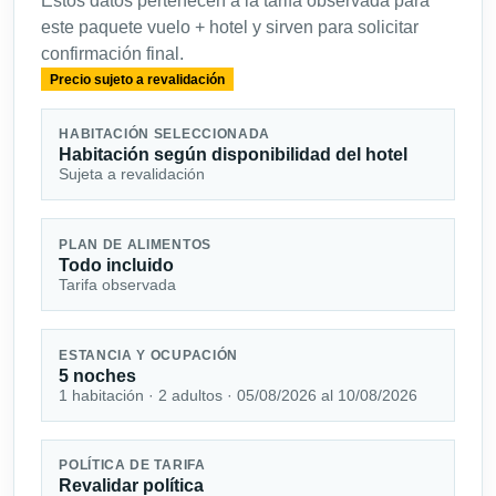
Estos datos pertenecen a la tarifa observada para
este paquete vuelo + hotel y sirven para solicitar
confirmación final.
Precio sujeto a revalidación
HABITACIÓN SELECCIONADA
Habitación según disponibilidad del hotel
Sujeta a revalidación
PLAN DE ALIMENTOS
Todo incluido
Tarifa observada
ESTANCIA Y OCUPACIÓN
5 noches
1 habitación · 2 adultos · 05/08/2026 al 10/08/2026
POLÍTICA DE TARIFA
Revalidar política