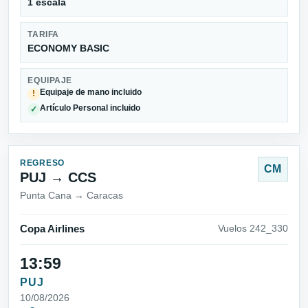
1 escala
TARIFA
ECONOMY BASIC
EQUIPAJE
Equipaje de mano incluido
!
Artículo Personal incluido
✓
REGRESO
CM
PUJ → CCS
Punta Cana → Caracas
Copa Airlines
Vuelos 242_330
13:59
PUJ
10/08/2026