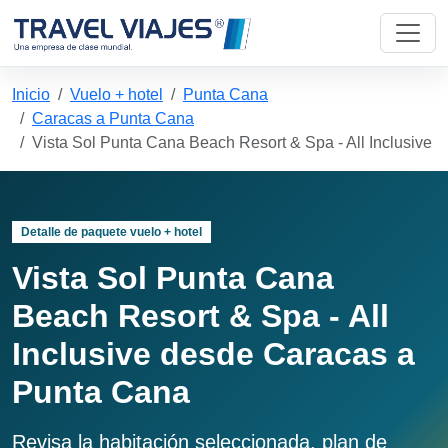
Inicio
Vuelo + hotel
Punta Cana
Caracas a Punta Cana
Vista Sol Punta Cana Beach Resort & Spa - All Inclusive
Detalle de paquete vuelo + hotel
Vista Sol Punta Cana
Beach Resort & Spa - All
Inclusive desde Caracas a
Punta Cana
Revisa la habitación seleccionada, plan de