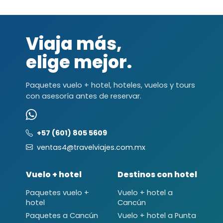
Viaja más,
elige mejor.
Paquetes vuelo + hotel, hoteles, vuelos y tours
con asesoría antes de reservar.
+57 (601) 805 5609
ventas4@travelviajes.com.mx
Vuelo + hotel
Destinos con hotel
Paquetes vuelo +
Vuelo + hotel a
hotel
Cancún
Paquetes a Cancún
Vuelo + hotel a Punta