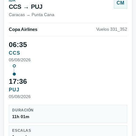
IDA
CM
CCS → PUJ
Caracas → Punta Cana
Copa Airlines
Vuelos 331_352
06:35
CCS
05/08/2026
17:36
PUJ
05/08/2026
DURACIÓN
11h 01m
ESCALAS