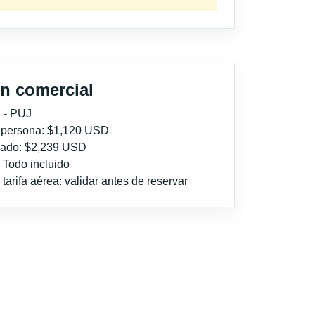
n comercial
 - PUJ
r persona: $1,120 USD
imado: $2,239 USD
: Todo incluido
tarifa aérea: validar antes de reservar