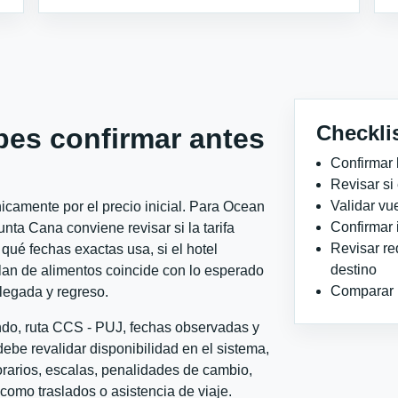
Checkli
bes confirmar antes
Confirmar 
Revisar si
Validar vu
icamente por el precio inicial. Para Ocean
Confirmar 
a Cana conviene revisar si la tarifa
Revisar re
qué fechas exactas usa, si el hotel
destino
plan de alimentos coincide con lo esperado
Comparar ho
llegada y regreso.
ondo, ruta CCS - PUJ, fechas observadas y
ebe revalidar disponibilidad en el sistema,
horarios, escalas, penalidades de cambio,
l como traslados o asistencia de viaje.