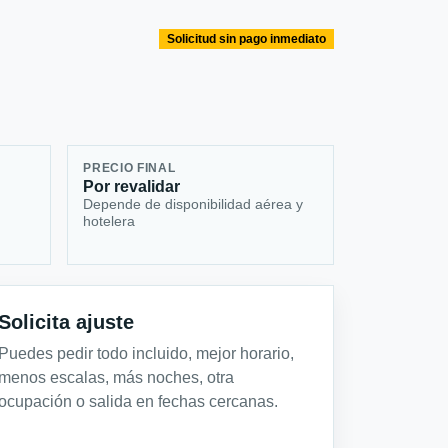
Solicitud sin pago inmediato
PRECIO FINAL
Por revalidar
Depende de disponibilidad aérea y
hotelera
Solicita ajuste
Puedes pedir todo incluido, mejor horario,
menos escalas, más noches, otra
ocupación o salida en fechas cercanas.