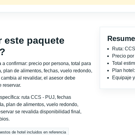
Resume
r este paquete
Ruta: CCS
a?
Precio po
Total est
a confirmar: precio por persona, total para
Plan hotel
, plan de alimentos, fechas, vuelo redondo,
Equipaje y 
o cambia al revalidar, el asesor debe
 reservar.
specífica: ruta CCS - PUJ, fechas
a, plan de alimentos, vuelo redondo,
servar se revalida disponibilidad final,
bios.
estos de hotel incluidos en referencia