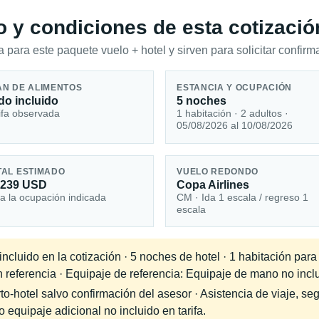
io y condiciones de esta cotizació
 para este paquete vuelo + hotel y sirven para solicitar confirma
AN DE ALIMENTOS
ESTANCIA Y OCUPACIÓN
do incluido
5 noches
ifa observada
1 habitación · 2 adultos ·
05/08/2026 al 10/08/2026
TAL ESTIMADO
VUELO REDONDO
,239 USD
Copa Airlines
a la ocupación indicada
CM · Ida 1 escala / regreso 1
escala
cluido en la cotización · 5 noches de hotel · 1 habitación para
n referencia · Equipaje de referencia: Equipaje de mano no inclu
-hotel salvo confirmación del asesor · Asistencia de viaje, seg
equipaje adicional no incluido en tarifa.