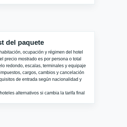
st del paquete
habitación, ocupación y régimen del hotel
 el precio mostrado es por persona o total
elo redondo, escalas, terminales y equipaje
impuestos, cargos, cambios y cancelación
quisitos de entrada según nacionalidad y
teles alternativos si cambia la tarifa final