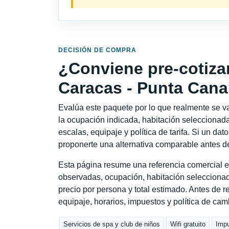
DECISIÓN DE COMPRA
¿Conviene pre-cotiza
Caracas - Punta Can
Evalúa este paquete por lo que realmente se va 
la ocupación indicada, habitación seleccionada
escalas, equipaje y política de tarifa. Si un dat
proponerte una alternativa comparable antes de
Esta página resume una referencia comercial e
observadas, ocupación, habitación seleccionad
precio por persona y total estimado. Antes de re
equipaje, horarios, impuestos y política de cam
Servicios de spa y club de niños
Wifi gratuito
Impu