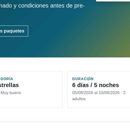
imado y condiciones antes de pre-
s paquetes
EGORÍA
DURACIÓN
strellas
6 días / 5 noches
5 Muy bueno
05/08/2026 al 10/08/2026 · 2
adultos