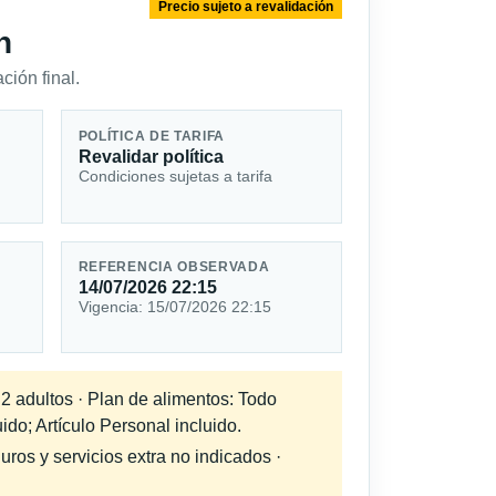
Precio sujeto a revalidación
n
ción final.
POLÍTICA DE TARIFA
Revalidar política
Condiciones sujetas a tarifa
REFERENCIA OBSERVADA
14/07/2026 22:15
Vigencia: 15/07/2026 22:15
 2 adultos · Plan de alimentos: Todo
ido; Artículo Personal incluido.
uros y servicios extra no indicados ·