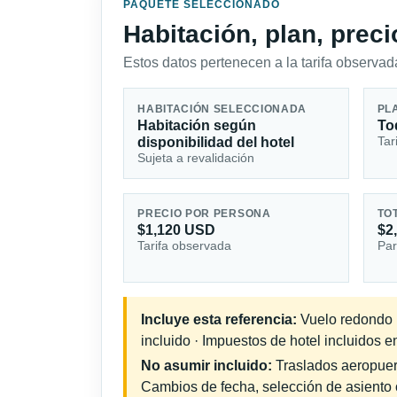
PAQUETE SELECCIONADO
Habitación, plan, prec
Estos datos pertenecen a la tarifa observada
HABITACIÓN SELECCIONADA
PL
Habitación según
To
Tar
disponibilidad del hotel
Sujeta a revalidación
PRECIO POR PERSONA
TO
$1,120 USD
$2
Tarifa observada
Par
Incluye esta referencia:
Vuelo redondo in
incluido · Impuestos de hotel incluidos e
No asumir incluido:
Traslados aeropuerto
Cambios de fecha, selección de asiento o 