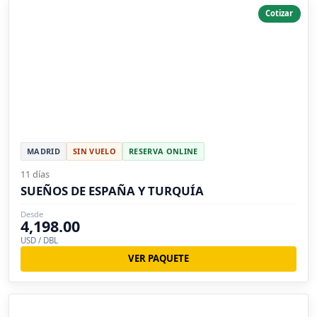
Cotizar
MADRID
SIN VUELO
RESERVA ONLINE
11 días
SUEÑOS DE ESPAÑA Y TURQUÍA
Desde
4,198.00
USD / DBL
VER PAQUETE