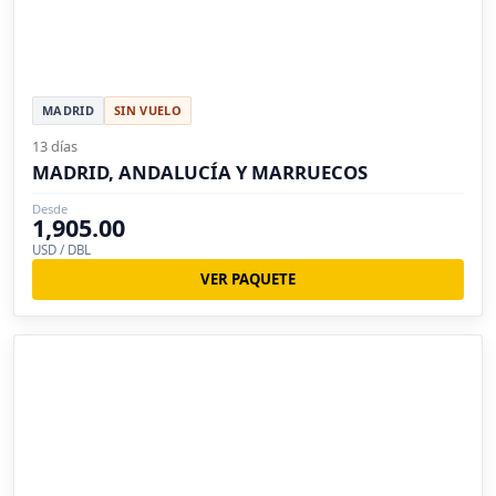
MADRID
SIN VUELO
13 días
MADRID, ANDALUCÍA Y MARRUECOS
Desde
1,905.00
USD / DBL
VER PAQUETE