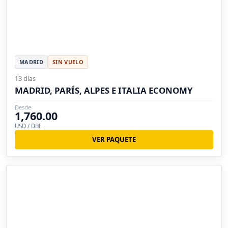
MADRID
SIN VUELO
13 días
MADRID, PARÍS, ALPES E ITALIA ECONOMY
Desde
1,760.00
USD / DBL
VER PAQUETE