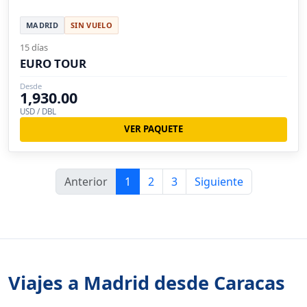
MADRID
SIN VUELO
15 días
EURO TOUR
Desde
1,930.00
USD / DBL
VER PAQUETE
Anterior
1
2
3
Siguiente
Viajes a Madrid desde Caracas