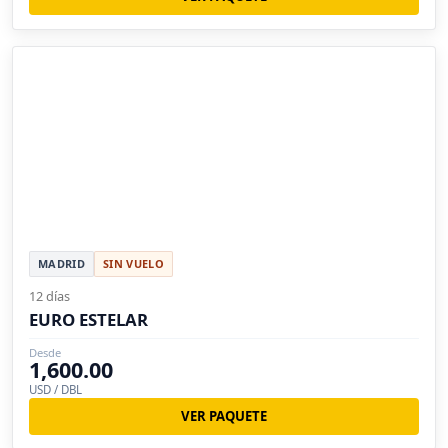
MADRID
SIN VUELO
12 días
EURO ESTELAR
Desde
1,600.00
USD / DBL
VER PAQUETE