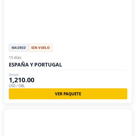
MADRID
SIN VUELO
15 días
ESPAÑA Y PORTUGAL
Desde
1,210.00
USD / DBL
VER PAQUETE