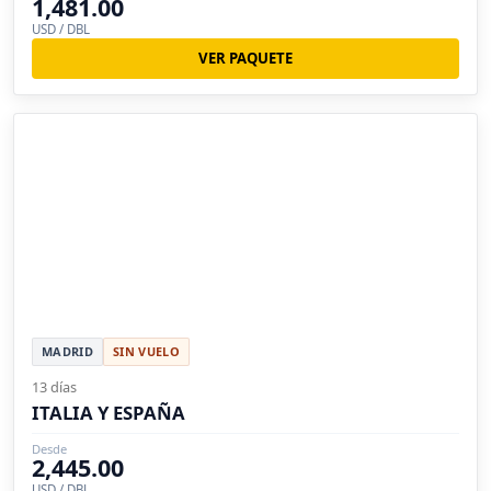
1,481.00
USD / DBL
VER PAQUETE
MADRID
SIN VUELO
13 días
ITALIA Y ESPAÑA
Desde
2,445.00
USD / DBL