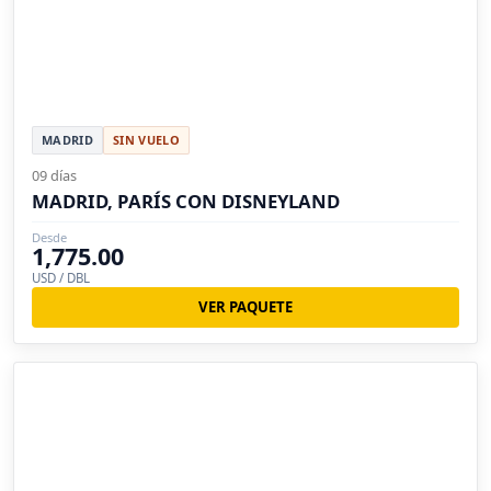
MADRID
SIN VUELO
09 días
MADRID, PARÍS CON DISNEYLAND
Desde
1,775.00
USD / DBL
VER PAQUETE