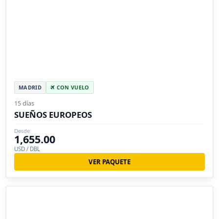
MADRID
CON VUELO
15 días
SUEÑOS EUROPEOS
Desde
1,655.00
USD / DBL
VER PAQUETE