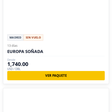
MADRID
SIN VUELO
13 días
EUROPA SOÑADA
Desde
1,740.00
USD / DBL
VER PAQUETE