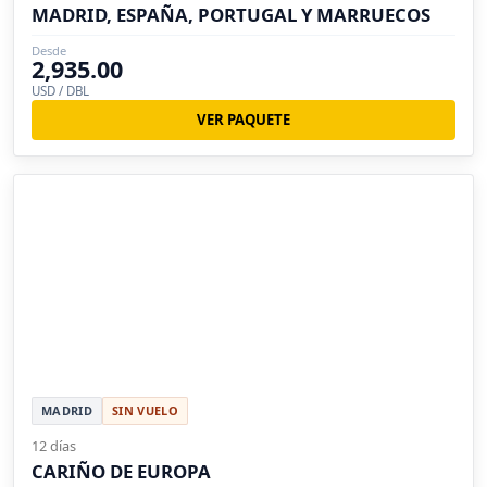
MADRID, ESPAÑA, PORTUGAL Y MARRUECOS
Desde
2,935.00
USD / DBL
VER PAQUETE
MADRID
SIN VUELO
12 días
CARIÑO DE EUROPA