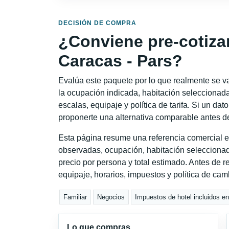
DECISIÓN DE COMPRA
¿Conviene pre-cotiza
Caracas - Pars?
Evalúa este paquete por lo que realmente se va 
la ocupación indicada, habitación seleccionada
escalas, equipaje y política de tarifa. Si un dat
proponerte una alternativa comparable antes de
Esta página resume una referencia comercial e
observadas, ocupación, habitación seleccionad
precio por persona y total estimado. Antes de re
equipaje, horarios, impuestos y política de cam
Familiar
Negocios
Impuestos de hotel incluidos en
Lo que compras