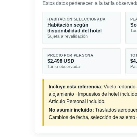
Estos datos pertenecen a la tarifa observada
HABITACIÓN SELECCIONADA
PL
Habitación según
So
Tar
disponibilidad del hotel
Sujeta a revalidación
PRECIO POR PERSONA
TO
$2,498 USD
$4
Tarifa observada
Par
Incluye esta referencia:
Vuelo redondo in
alojamiento · Impuestos de hotel incluid
Articulo Personal incluido.
No asumir incluido:
Traslados aeropuerto
Cambios de fecha, selección de asiento o 