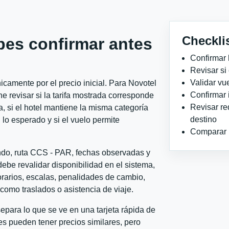
Checkli
bes confirmar antes
Confirmar 
Revisar si
Validar vu
camente por el precio inicial. Para Novotel
Confirmar 
 revisar si la tarifa mostrada corresponde
Revisar re
, si el hotel mantiene la misma categoría
destino
 lo esperado y si el vuelo permite
Comparar ho
ondo, ruta CCS - PAR, fechas observadas y
ebe revalidar disponibilidad en el sistema,
horarios, escalas, penalidades de cambio,
l como traslados o asistencia de viaje.
para lo que se ve en una tarjeta rápida de
s pueden tener precios similares, pero