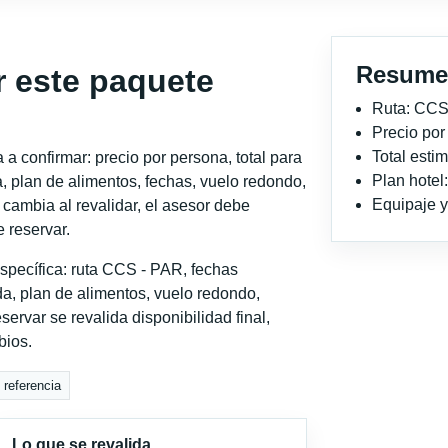
Resume
r este paquete
Ruta: CCS
Precio po
Total est
a confirmar: precio por persona, total para
Plan hotel
, plan de alimentos, fechas, vuelo redondo,
Equipaje y 
o cambia al revalidar, el asesor debe
 reservar.
specífica: ruta CCS - PAR, fechas
a, plan de alimentos, vuelo redondo,
servar se revalida disponibilidad final,
bios.
 referencia
Lo que se revalida