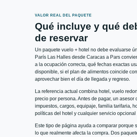
VALOR REAL DEL PAQUETE
Qué incluye y qué de
de reservar
Un paquete vuelo + hotel no debe evaluarse úni
París Las Halles desde Caracas a Pars conviene
a la ocupación correcta, qué fechas exactas usa
disponible, si el plan de alimentos coincide con
aprovechar bien el día de llegada y regreso.
La referencia actual combina hotel, vuelo red
precio por persona. Antes de pagar, un asesor d
impuestos, cargos, equipaje, familia tarifaria, 
políticas del hotel y cualquier servicio opciona
Este tipo de página ayuda a comparar porque se
lo que realmente afecta la compra. Dos paquete