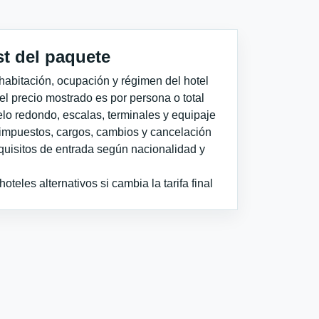
st del paquete
habitación, ocupación y régimen del hotel
 el precio mostrado es por persona o total
elo redondo, escalas, terminales y equipaje
impuestos, cargos, cambios y cancelación
quisitos de entrada según nacionalidad y
teles alternativos si cambia la tarifa final