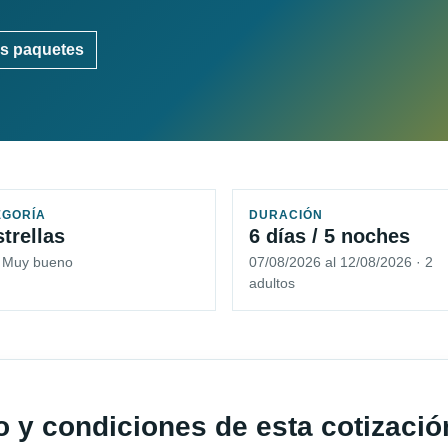
s paquetes
EGORÍA
DURACIÓN
strellas
6 días / 5 noches
5 Muy bueno
07/08/2026 al 12/08/2026 · 2
adultos
io y condiciones de esta cotizació