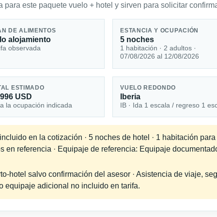
 para este paquete vuelo + hotel y sirven para solicitar confirma
AN DE ALIMENTOS
ESTANCIA Y OCUPACIÓN
lo alojamiento
5 noches
ifa observada
1 habitación · 2 adultos ·
07/08/2026 al 12/08/2026
TAL ESTIMADO
VUELO REDONDO
,996 USD
Iberia
a la ocupación indicada
IB · Ida 1 escala / regreso 1 es
cluido en la cotización · 5 noches de hotel · 1 habitación para
os en referencia · Equipaje de referencia: Equipaje documentad
-hotel salvo confirmación del asesor · Asistencia de viaje, seg
equipaje adicional no incluido en tarifa.