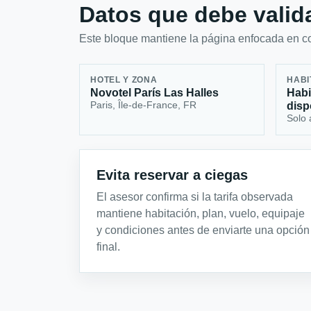
Datos que debe valida
Este bloque mantiene la página enfocada en con
HOTEL Y ZONA
HABI
Novotel París Las Halles
Habi
Paris, Île-de-France, FR
disp
Solo 
Evita reservar a ciegas
El asesor confirma si la tarifa observada
mantiene habitación, plan, vuelo, equipaje
y condiciones antes de enviarte una opción
final.