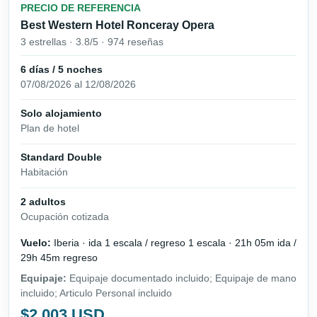
PRECIO DE REFERENCIA
Best Western Hotel Ronceray Opera
3 estrellas · 3.8/5 · 974 reseñas
6 días / 5 noches
07/08/2026 al 12/08/2026
Solo alojamiento
Plan de hotel
Standard Double
Habitación
2 adultos
Ocupación cotizada
Vuelo:
Iberia · ida 1 escala / regreso 1 escala · 21h 05m ida /
29h 45m regreso
Equipaje:
Equipaje documentado incluido; Equipaje de mano
incluido; Articulo Personal incluido
$2,003 USD