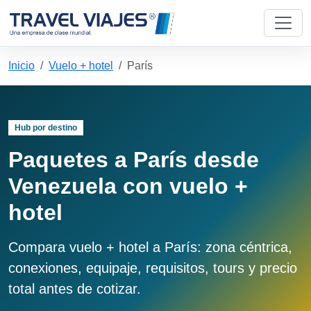
Inicio
Vuelo + hotel
París
Hub por destino
Paquetes a París desde
Venezuela con vuelo +
hotel
Compara vuelo + hotel a París: zona céntrica,
conexiones, equipaje, requisitos, tours y precio
total antes de cotizar.