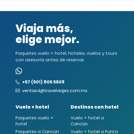
Viaja más,
elige mejor.
Paquetes vuelo + hotel, hoteles, vuelos y tours
con asesoría antes de reservar.
+57 (601) 805 5609
ventas4@travelviajes.com.mx
Vuelo + hotel
Destinos con hotel
Paquetes vuelo +
Vuelo + hotel a
hotel
Cancún
Paquetes a Cancún
Vuelo + hotel a Punta