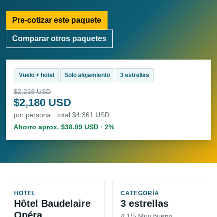
Pre-cotizar este paquete
Comparar otros paquetes
Vuelo + hotel
Solo alojamiento
3 estrellas
$2,218 USD
$2,180 USD
por persona · total $4,361 USD
Ahorro aprox. $38.09 USD · 2%
HOTEL
CATEGORÍA
Hôtel Baudelaire
3 estrellas
Opéra
4.1/5 Muy bueno