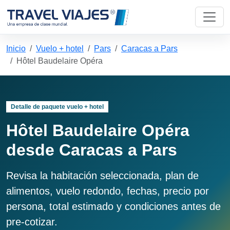
Inicio
Vuelo + hotel
Pars
Caracas a Pars
Hôtel Baudelaire Opéra
Detalle de paquete vuelo + hotel
Hôtel Baudelaire Opéra
desde Caracas a Pars
Revisa la habitación seleccionada, plan de
alimentos, vuelo redondo, fechas, precio por
persona, total estimado y condiciones antes de
pre-cotizar.