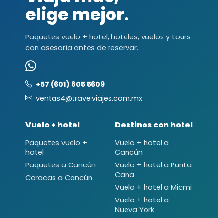
elige mejor.
Paquetes vuelo + hotel, hoteles, vuelos y tours
con asesoría antes de reservar.
+57 (601) 805 5609
ventas4@travelviajes.com.mx
Vuelo + hotel
Destinos con hotel
Paquetes vuelo +
Vuelo + hotel a
hotel
Cancún
Paquetes a Cancún
Vuelo + hotel a Punta
Cana
Caracas a Cancún
Vuelo + hotel a Miami
Vuelo + hotel a
Nueva York