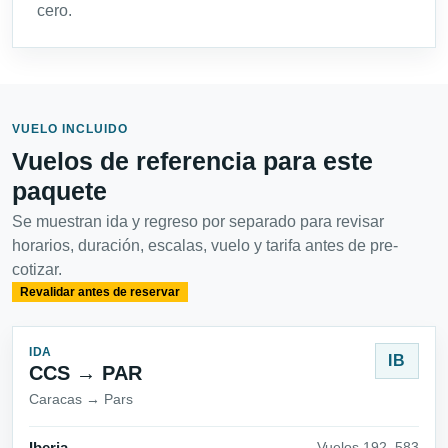
cero.
VUELO INCLUIDO
Vuelos de referencia para este
paquete
Se muestran ida y regreso por separado para revisar
horarios, duración, escalas, vuelo y tarifa antes de pre-
cotizar.
Revalidar antes de reservar
IDA
IB
CCS → PAR
Caracas → Pars
Vuelos 192_583