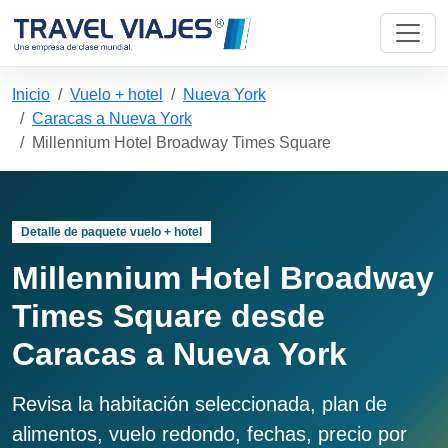
Inicio
Vuelo + hotel
Nueva York
Caracas a Nueva York
Millennium Hotel Broadway Times Square
Detalle de paquete vuelo + hotel
Millennium Hotel Broadway
Times Square desde
Caracas a Nueva York
Revisa la habitación seleccionada, plan de
alimentos, vuelo redondo, fechas, precio por