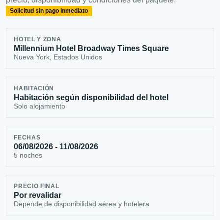
Solicitud sin pago inmediato
HOTEL Y ZONA
Millennium Hotel Broadway Times Square
Nueva York, Estados Unidos
HABITACIÓN
Habitación según disponibilidad del hotel
Solo alojamiento
FECHAS
06/08/2026 - 11/08/2026
5 noches
PRECIO FINAL
Por revalidar
Depende de disponibilidad aérea y hotelera