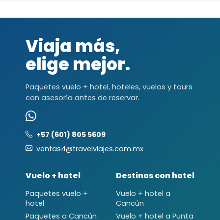
Viaja más,
elige mejor.
Paquetes vuelo + hotel, hoteles, vuelos y tours
con asesoría antes de reservar.
+57 (601) 805 5609
ventas4@travelviajes.com.mx
Vuelo + hotel
Destinos con hotel
Paquetes vuelo +
Vuelo + hotel a
hotel
Cancún
Paquetes a Cancún
Vuelo + hotel a Punta