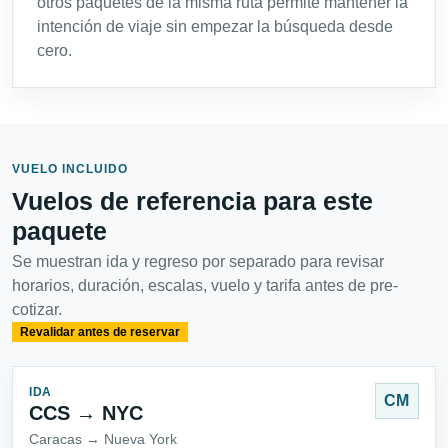
otros paquetes de la misma ruta permite mantener la
intención de viaje sin empezar la búsqueda desde
cero.
VUELO INCLUIDO
Vuelos de referencia para este
paquete
Se muestran ida y regreso por separado para revisar
horarios, duración, escalas, vuelo y tarifa antes de pre-
cotizar.
Revalidar antes de reservar
IDA
CM
CCS → NYC
Caracas → Nueva York