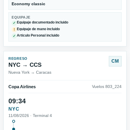
Economy classic
EQUIPAJE
Equipaje documentado incluido
✓
Equipaje de mano incluido
!
Articulo Personal incluido
✓
REGRESO
CM
NYC → CCS
Nueva York → Caracas
Copa Airlines
Vuelos 803_224
09:34
NYC
11/08/2026 · Terminal 4