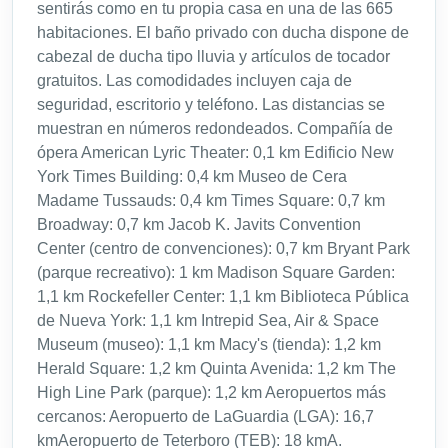
sentirás como en tu propia casa en una de las 665
habitaciones. El baño privado con ducha dispone de
cabezal de ducha tipo lluvia y artículos de tocador
gratuitos. Las comodidades incluyen caja de
seguridad, escritorio y teléfono. Las distancias se
muestran en números redondeados. Compañía de
ópera American Lyric Theater: 0,1 km Edificio New
York Times Building: 0,4 km Museo de Cera
Madame Tussauds: 0,4 km Times Square: 0,7 km
Broadway: 0,7 km Jacob K. Javits Convention
Center (centro de convenciones): 0,7 km Bryant Park
(parque recreativo): 1 km Madison Square Garden:
1,1 km Rockefeller Center: 1,1 km Biblioteca Pública
de Nueva York: 1,1 km Intrepid Sea, Air & Space
Museum (museo): 1,1 km Macy's (tienda): 1,2 km
Herald Square: 1,2 km Quinta Avenida: 1,2 km The
High Line Park (parque): 1,2 km Aeropuertos más
cercanos: Aeropuerto de LaGuardia (LGA): 16,7
kmAeropuerto de Teterboro (TEB): 18 kmA.