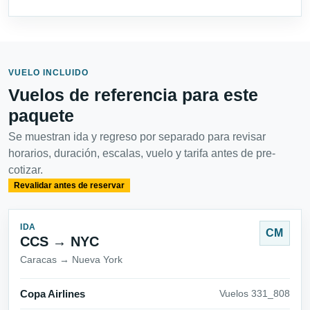
VUELO INCLUIDO
Vuelos de referencia para este
paquete
Se muestran ida y regreso por separado para revisar
horarios, duración, escalas, vuelo y tarifa antes de pre-
cotizar.
Revalidar antes de reservar
IDA
CM
CCS → NYC
Caracas → Nueva York
Copa Airlines
Vuelos 331_808