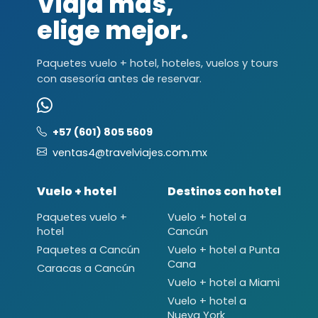
Viaja más,
elige mejor.
Paquetes vuelo + hotel, hoteles, vuelos y tours
con asesoría antes de reservar.
+57 (601) 805 5609
ventas4@travelviajes.com.mx
Vuelo + hotel
Destinos con hotel
Paquetes vuelo +
Vuelo + hotel a
hotel
Cancún
Paquetes a Cancún
Vuelo + hotel a Punta
Cana
Caracas a Cancún
Vuelo + hotel a Miami
Vuelo + hotel a
Nueva York