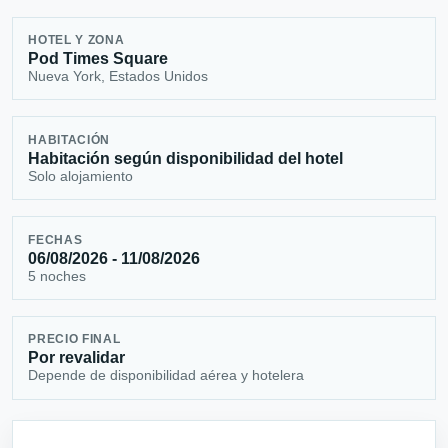
HOTEL Y ZONA
Pod Times Square
Nueva York, Estados Unidos
HABITACIÓN
Habitación según disponibilidad del hotel
Solo alojamiento
FECHAS
06/08/2026 - 11/08/2026
5 noches
PRECIO FINAL
Por revalidar
Depende de disponibilidad aérea y hotelera