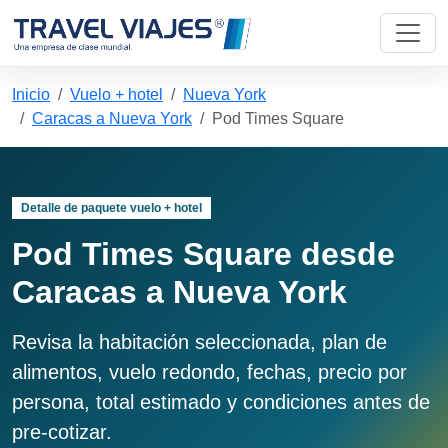
Inicio
Vuelo + hotel
Nueva York
Caracas a Nueva York
Pod Times Square
Detalle de paquete vuelo + hotel
Pod Times Square desde
Caracas a Nueva York
Revisa la habitación seleccionada, plan de
alimentos, vuelo redondo, fechas, precio por
persona, total estimado y condiciones antes de
pre-cotizar.