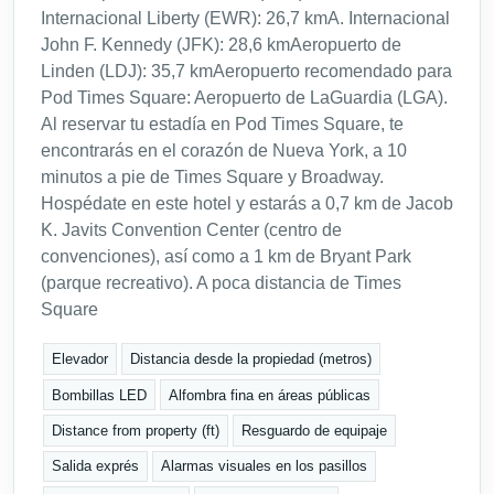
Internacional Liberty (EWR): 26,7 kmA. Internacional
John F. Kennedy (JFK): 28,6 kmAeropuerto de
Linden (LDJ): 35,7 kmAeropuerto recomendado para
Pod Times Square: Aeropuerto de LaGuardia (LGA).
Al reservar tu estadía en Pod Times Square, te
encontrarás en el corazón de Nueva York, a 10
minutos a pie de Times Square y Broadway.
Hospédate en este hotel y estarás a 0,7 km de Jacob
K. Javits Convention Center (centro de
convenciones), así como a 1 km de Bryant Park
(parque recreativo). A poca distancia de Times
Square
Elevador
Distancia desde la propiedad (metros)
Bombillas LED
Alfombra fina en áreas públicas
Distance from property (ft)
Resguardo de equipaje
Salida exprés
Alarmas visuales en los pasillos