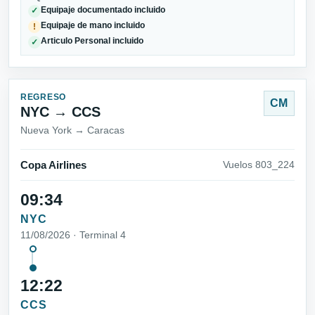
Equipaje documentado incluido
✓
Equipaje de mano incluido
!
Articulo Personal incluido
✓
REGRESO
CM
NYC → CCS
Nueva York → Caracas
Copa Airlines
Vuelos 803_224
09:34
NYC
11/08/2026 · Terminal 4
12:22
CCS