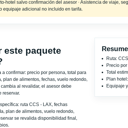
-hotel salvo confirmación del asesor · Asistencia de viaje, seg
equipaje adicional no incluido en tarifa.
Resume
r este paquete
Ruta: CCS
?
Precio po
Total est
a confirmar: precio por persona, total para
Plan hotel
, plan de alimentos, fechas, vuelo redondo,
Equipaje y 
o cambia al revalidar, el asesor debe
 reservar.
specífica: ruta CCS - LAX, fechas
a, plan de alimentos, vuelo redondo,
servar se revalida disponibilidad final,
bios.