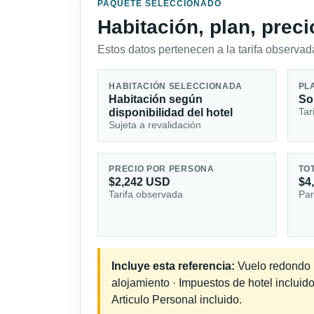
PAQUETE SELECCIONADO
Habitación, plan, prec
Estos datos pertenecen a la tarifa observada
HABITACIÓN SELECCIONADA
PL
Habitación según
So
Tar
disponibilidad del hotel
Sujeta a revalidación
PRECIO POR PERSONA
TO
$2,242 USD
$4
Tarifa observada
Par
Incluye esta referencia:
Vuelo redondo in
alojamiento · Impuestos de hotel incluid
Articulo Personal incluido.