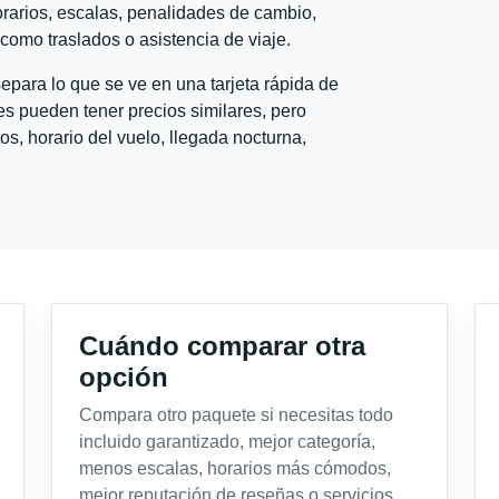
horarios, escalas, penalidades de cambio,
l como traslados o asistencia de viaje.
para lo que se ve en una tarjeta rápida de
s pueden tener precios similares, pero
s, horario del vuelo, llegada nocturna,
Cuándo comparar otra
opción
Compara otro paquete si necesitas todo
incluido garantizado, mejor categoría,
menos escalas, horarios más cómodos,
mejor reputación de reseñas o servicios