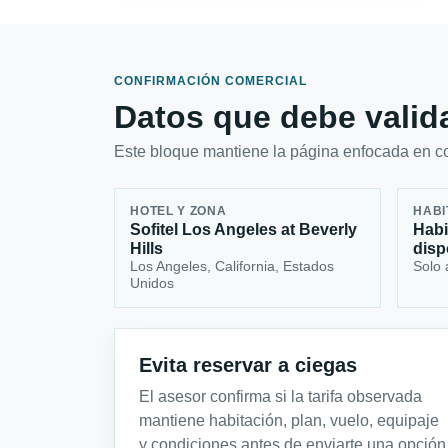
CONFIRMACIÓN COMERCIAL
Datos que debe valida
Este bloque mantiene la página enfocada en con
HOTEL Y ZONA
HABI
Sofitel Los Angeles at Beverly
Habi
Hills
disp
Los Angeles, California, Estados
Solo 
Unidos
Evita reservar a ciegas
El asesor confirma si la tarifa observada
mantiene habitación, plan, vuelo, equipaje
y condiciones antes de enviarte una opción