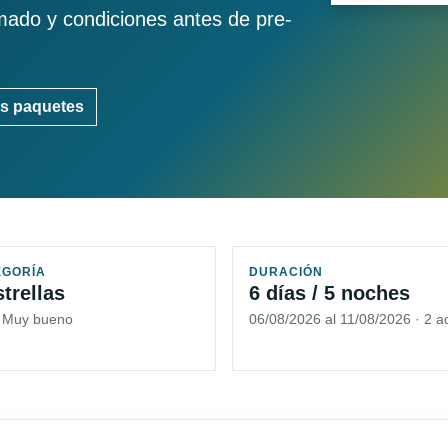
imado y condiciones antes de pre-
s paquetes
EGORÍA
DURACIÓN
strellas
6 días / 5 noches
5 Muy bueno
06/08/2026 al 11/08/2026 · 2 a