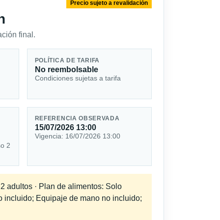
Precio sujeto a revalidación
n
ción final.
POLÍTICA DE TARIFA
No reembolsable
Condiciones sujetas a tarifa
REFERENCIA OBSERVADA
15/07/2026 13:00
Vigencia: 16/07/2026 13:00
so 2
 2 adultos · Plan de alimentos: Solo
o incluido; Equipaje de mano no incluido;