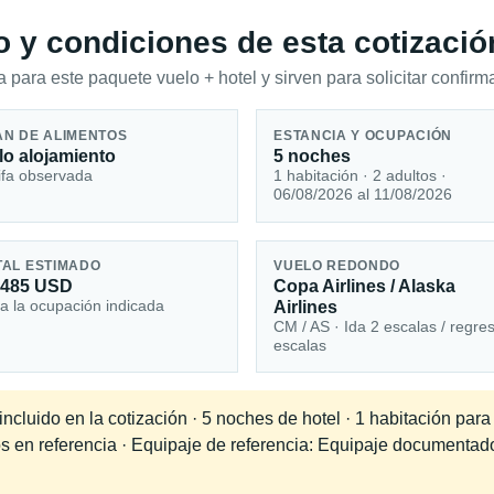
io y condiciones de esta cotizació
 para este paquete vuelo + hotel y sirven para solicitar confirma
AN DE ALIMENTOS
ESTANCIA Y OCUPACIÓN
lo alojamiento
5 noches
ifa observada
1 habitación · 2 adultos ·
06/08/2026 al 11/08/2026
TAL ESTIMADO
VUELO REDONDO
,485 USD
Copa Airlines / Alaska
a la ocupación indicada
Airlines
CM / AS · Ida 2 escalas / regre
escalas
cluido en la cotización · 5 noches de hotel · 1 habitación para
os en referencia · Equipaje de referencia: Equipaje documentad