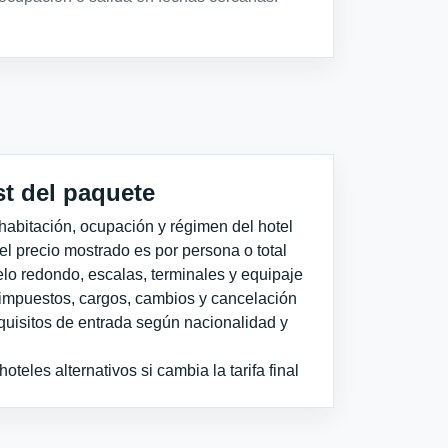
st del paquete
habitación, ocupación y régimen del hotel
 el precio mostrado es por persona o total
elo redondo, escalas, terminales y equipaje
impuestos, cargos, cambios y cancelación
quisitos de entrada según nacionalidad y
teles alternativos si cambia la tarifa final