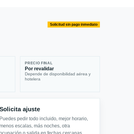
Solicitud sin pago inmediato
PRECIO FINAL
Por revalidar
Depende de disponibilidad aérea y
hotelera
Solicita ajuste
Puedes pedir todo incluido, mejor horario,
menos escalas, más noches, otra
ocupación o salida en fechas cercanas.