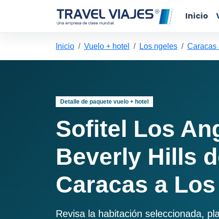
Inicio
Inicio
Vuelo + hotel
Los ngeles
Caracas 
Detalle de paquete vuelo + hotel
Sofitel Los An
Beverly Hills 
Caracas a Los
Revisa la habitación seleccionada, pl