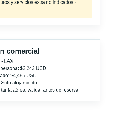
uros y servicios extra no indicados ·
n comercial
 - LAX
r persona: $2,242 USD
imado: $4,485 USD
: Solo alojamiento
tarifa aérea: validar antes de reservar