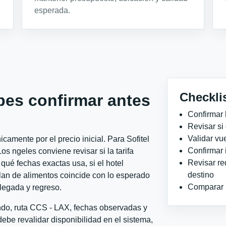
esperada.
Checkli
bes confirmar antes
Confirmar 
Revisar si
Validar vu
amente por el precio inicial. Para Sofitel
Confirmar 
s ngeles conviene revisar si la tarifa
Revisar re
qué fechas exactas usa, si el hotel
destino
plan de alimentos coincide con lo esperado
Comparar ho
llegada y regreso.
ondo, ruta CCS - LAX, fechas observadas y
ebe revalidar disponibilidad en el sistema,