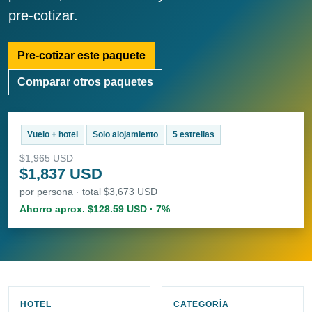
pre-cotizar.
Pre-cotizar este paquete
Comparar otros paquetes
Vuelo + hotel
Solo alojamiento
5 estrellas
$1,965 USD
$1,837 USD
por persona · total $3,673 USD
Ahorro aprox. $128.59 USD · 7%
HOTEL
CATEGORÍA