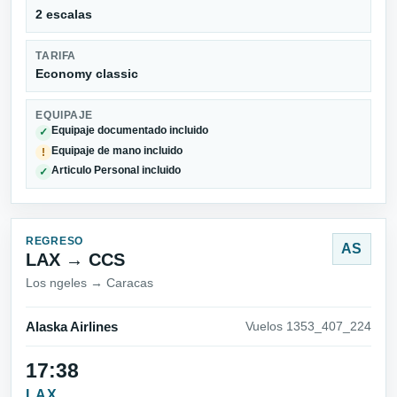
2 escalas
TARIFA
Economy classic
EQUIPAJE
Equipaje documentado incluido
✓
Equipaje de mano incluido
!
Articulo Personal incluido
✓
REGRESO
AS
LAX → CCS
Los ngeles → Caracas
Alaska Airlines
Vuelos 1353_407_224
17:38
LAX