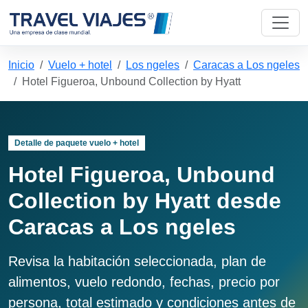
Inicio
Vuelo + hotel
Los ngeles
Caracas a Los ngeles
Hotel Figueroa, Unbound Collection by Hyatt
Detalle de paquete vuelo + hotel
Hotel Figueroa, Unbound
Collection by Hyatt desde
Caracas a Los ngeles
Revisa la habitación seleccionada, plan de
alimentos, vuelo redondo, fechas, precio por
persona, total estimado y condiciones antes de