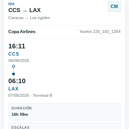
IDA
CM
CCS → LAX
Caracas → Los ngeles
Copa Airlines
Vuelos 225_182_1354
16:11
CCS
06/08/2026
06:10
LAX
07/08/2026 · Terminal B
DURACIÓN
16h 59m
ESCALAS