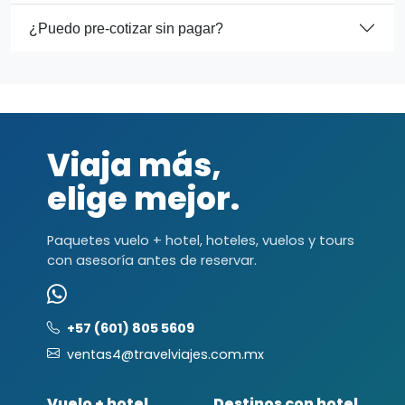
¿Puedo pre-cotizar sin pagar?
Viaja más,
elige mejor.
Paquetes vuelo + hotel, hoteles, vuelos y tours
con asesoría antes de reservar.
+57 (601) 805 5609
ventas4@travelviajes.com.mx
Vuelo + hotel
Destinos con hotel