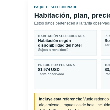
PAQUETE SELECCIONADO
Habitación, plan, prec
Estos datos pertenecen a la tarifa observada
HABITACIÓN SELECCIONADA
PL
Habitación según
So
Tar
disponibilidad del hotel
Sujeta a revalidación
PRECIO POR PERSONA
TO
$1,974 USD
$3
Tarifa observada
Par
Incluye esta referencia:
Vuelo redondo in
alojamiento · Impuestos de hotel incluid