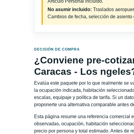
Articulo Personal incluido.
No asumir incluido:
Traslados aeropuerto
Cambios de fecha, selección de asiento o 
DECISIÓN DE COMPRA
¿Conviene pre-cotiza
Caracas - Los ngeles
Evalúa este paquete por lo que realmente se va 
la ocupación indicada, habitación seleccionada
escalas, equipaje y política de tarifa. Si un dat
proponerte una alternativa comparable antes de
Esta página resume una referencia comercial e
observadas, ocupación, habitación seleccionad
precio por persona y total estimado. Antes de re