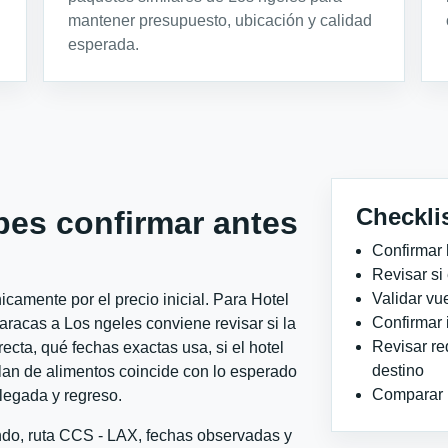
mantener presupuesto, ubicación y calidad
esperada.
Checkli
bes confirmar antes
Confirmar 
Revisar si
Validar vu
camente por el precio inicial. Para Hotel
Confirmar 
acas a Los ngeles conviene revisar si la
Revisar re
ecta, qué fechas exactas usa, si el hotel
destino
plan de alimentos coincide con lo esperado
Comparar ho
llegada y regreso.
ondo, ruta CCS - LAX, fechas observadas y