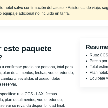
-hotel salvo confirmación del asesor · Asistencia de viaje, seg
equipaje adicional no incluido en tarifa.
Resume
r este paquete
Ruta: CCS
?
Precio po
Total est
a confirmar: precio por persona, total para
Plan hotel
, plan de alimentos, fechas, vuelo redondo,
Equipaje y 
o cambia al revalidar, el asesor debe
 reservar.
specífica: ruta CCS - LAX, fechas
a, plan de alimentos, vuelo redondo,
servar se revalida disponibilidad final,