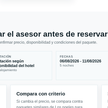
r el asesor antes de reservar
firmar precio, disponibilidad y condiciones del paquete.
TACIÓN
FECHAS
tación según
06/08/2026 - 11/08/2026
5 noches
onibilidad del hotel
alojamiento
Compara con criterio
Si cambia el precio, se compara contra
paquetes similares de Los ngeles para