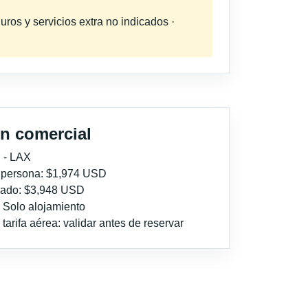
uros y servicios extra no indicados ·
n comercial
 - LAX
r persona: $1,974 USD
imado: $3,948 USD
: Solo alojamiento
tarifa aérea: validar antes de reservar