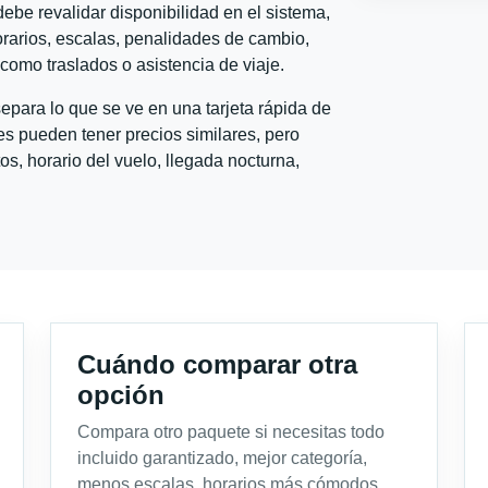
ebe revalidar disponibilidad en el sistema,
horarios, escalas, penalidades de cambio,
l como traslados o asistencia de viaje.
para lo que se ve en una tarjeta rápida de
s pueden tener precios similares, pero
s, horario del vuelo, llegada nocturna,
Cuándo comparar otra
opción
Compara otro paquete si necesitas todo
incluido garantizado, mejor categoría,
menos escalas, horarios más cómodos,