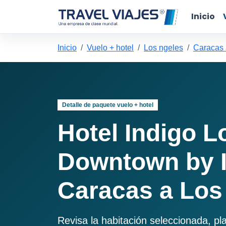
Inicio
Inicio
Vuelo + hotel
Los ngeles
Caracas 
Detalle de paquete vuelo + hotel
Hotel Indigo L
Downtown by 
Caracas a Los
Revisa la habitación seleccionada, pl