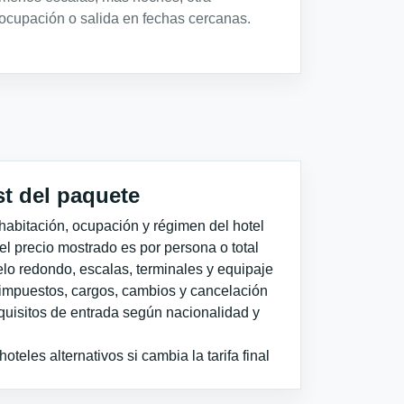
ocupación o salida en fechas cercanas.
st del paquete
habitación, ocupación y régimen del hotel
 el precio mostrado es por persona o total
elo redondo, escalas, terminales y equipaje
impuestos, cargos, cambios y cancelación
quisitos de entrada según nacionalidad y
teles alternativos si cambia la tarifa final