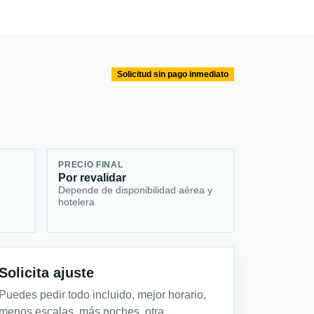
Solicitud sin pago inmediato
PRECIO FINAL
Por revalidar
Depende de disponibilidad aérea y
hotelera
Solicita ajuste
Puedes pedir todo incluido, mejor horario,
menos escalas, más noches, otra