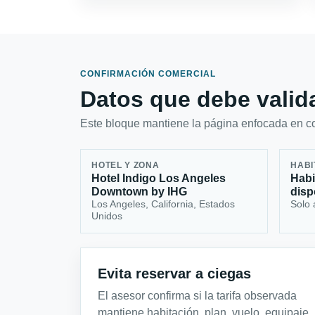
CONFIRMACIÓN COMERCIAL
Datos que debe valida
Este bloque mantiene la página enfocada en con
HOTEL Y ZONA
HABI
Hotel Indigo Los Angeles
Habi
Downtown by IHG
disp
Los Angeles, California, Estados
Solo 
Unidos
Evita reservar a ciegas
El asesor confirma si la tarifa observada
mantiene habitación, plan, vuelo, equipaje