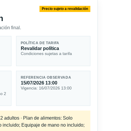
Precio sujeto a revalidación
n
ción final.
POLÍTICA DE TARIFA
Revalidar política
Condiciones sujetas a tarifa
REFERENCIA OBSERVADA
15/07/2026 13:00
Vigencia: 16/07/2026 13:00
so 2
 2 adultos · Plan de alimentos: Solo
o incluido; Equipaje de mano no incluido;