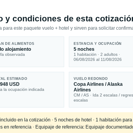
io y condiciones de esta cotizació
 para este paquete vuelo + hotel y sirven para solicitar confirma
AN DE ALIMENTOS
ESTANCIA Y OCUPACIÓN
lo alojamiento
5 noches
ifa observada
1 habitación · 2 adultos ·
06/08/2026 al 11/08/2026
TAL ESTIMADO
VUELO REDONDO
,948 USD
Copa Airlines / Alaska
a la ocupación indicada
Airlines
CM / AS · Ida 2 escalas / regre
escalas
cluido en la cotización · 5 noches de hotel · 1 habitación para
os en referencia · Equipaje de referencia: Equipaje documentad