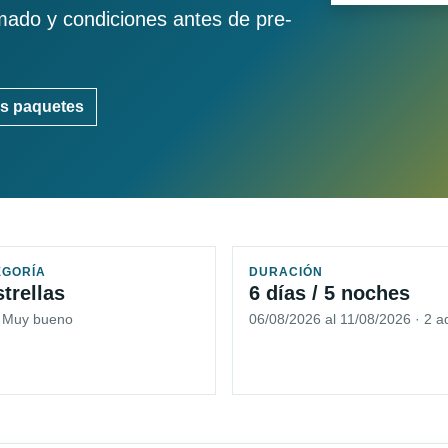
imado y condiciones antes de pre-
s paquetes
EGORÍA
DURACIÓN
strellas
6 días / 5 noches
5 Muy bueno
06/08/2026 al 11/08/2026 · 2 a