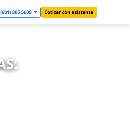
 (601) 805 5609
Cotizar con asistente
AS: