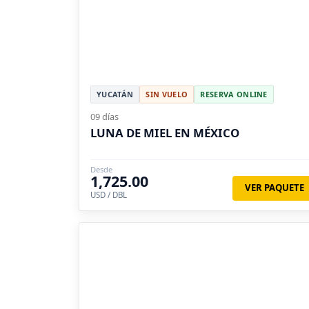
YUCATÁN
SIN VUELO
RESERVA ONLINE
09 días
LUNA DE MIEL EN MÉXICO
Desde
1,725.00
VER PAQUETE
USD / DBL