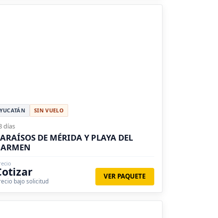
YUCATÁN
SIN VUELO
8 días
ARAÍSOS DE MÉRIDA Y PLAYA DEL
CARMEN
recio
Cotizar
VER PAQUETE
recio bajo solicitud