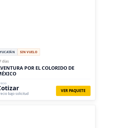
YUCATÁN
SIN VUELO
7 días
VENTURA POR EL COLORIDO DE
MÉXICO
recio
Cotizar
VER PAQUETE
recio bajo solicitud