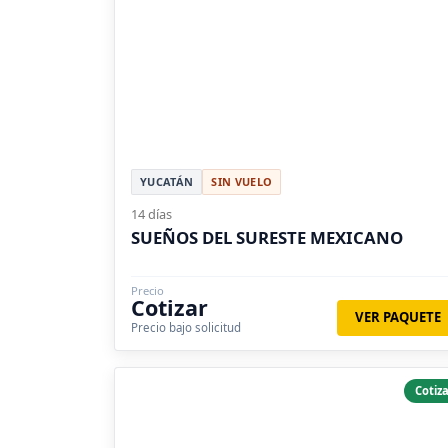
YUCATÁN
SIN VUELO
14 días
SUEÑOS DEL SURESTE MEXICANO
Precio
Cotizar
VER PAQUETE
Precio bajo solicitud
Cotiza