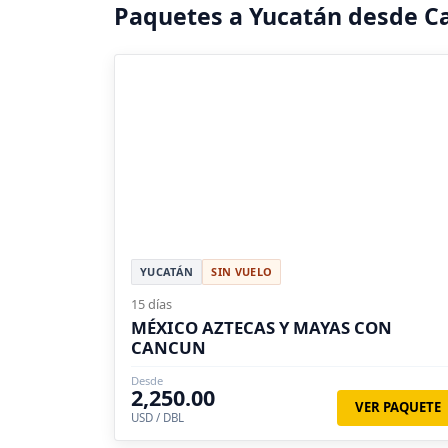
Paquetes a Yucatán desde C
YUCATÁN
SIN VUELO
15 días
MÉXICO AZTECAS Y MAYAS CON
CANCUN
Desde
2,250.00
VER PAQUETE
USD / DBL