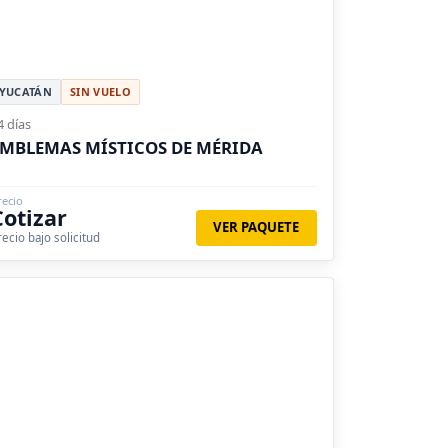
YUCATÁN
SIN VUELO
4 días
MBLEMAS MÍSTICOS DE MÉRIDA
recio
Cotizar
VER PAQUETE
recio bajo solicitud