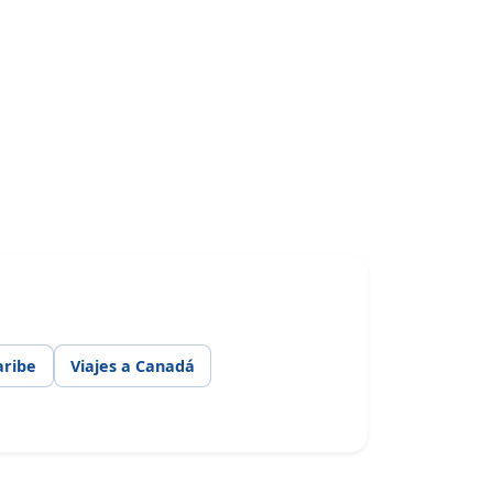
aribe
Viajes a Canadá