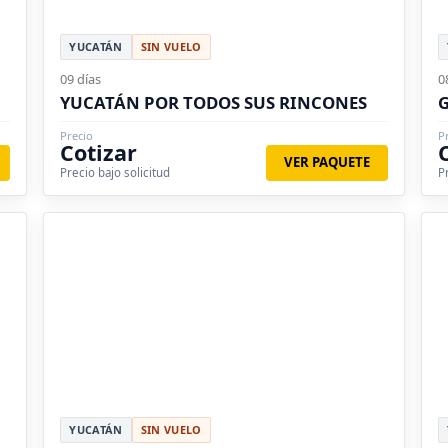
YUCATÁN
SIN VUELO
09 días
0
YUCATÁN POR TODOS SUS RINCONES
G
Precio
P
Cotizar
VER PAQUETE
Precio bajo solicitud
P
YUCATÁN
SIN VUELO