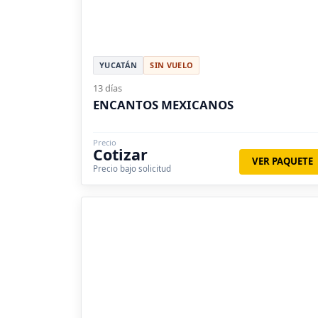
YUCATÁN
SIN VUELO
13 días
ENCANTOS MEXICANOS
Precio
Cotizar
VER PAQUETE
Precio bajo solicitud