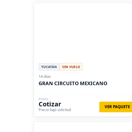
YUCATÁN
SIN VUELO
14 días
GRAN CIRCUITO MEXICANO
Precio
Cotizar
VER PAQUETE
Precio bajo solicitud