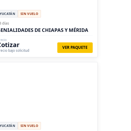
YUCATÁN
SIN VUELO
8 días
ENIALIDADES DE CHIAPAS Y MÉRIDA
recio
Cotizar
VER PAQUETE
recio bajo solicitud
YUCATÁN
SIN VUELO