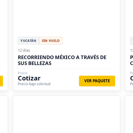
YUCATÁN
SIN VUELO
12 días
1
RECORRIENDO MÉXICO A TRAVÉS DE
P
SUS BELLEZAS
C
Precio
P
Cotizar
VER PAQUETE
Precio bajo solicitud
P