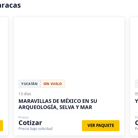
aracas
YUCATÁN
SIN VUELO
13 días
0
MARAVILLAS DE MÉXICO EN SU
Y
ARQUEOLOGÍA, SELVA Y MAR
Precio
P
Cotizar
VER PAQUETE
Precio bajo solicitud
P