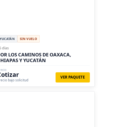
YUCATÁN
SIN VUELO
5 días
OR LOS CAMINOS DE OAXACA,
HIAPAS Y YUCATÁN
recio
Cotizar
VER PAQUETE
recio bajo solicitud