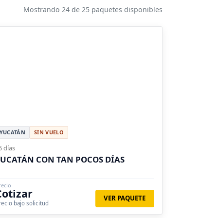
Mostrando 24 de 25 paquetes disponibles
YUCATÁN
SIN VUELO
5 días
UCATÁN CON TAN POCOS DÍAS
recio
Cotizar
VER PAQUETE
recio bajo solicitud