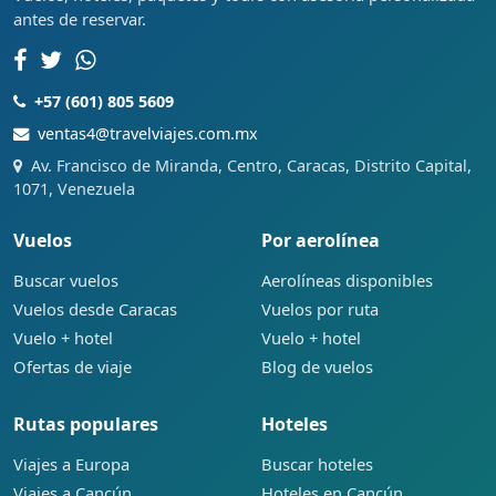
antes de reservar.
+57 (601) 805 5609
ventas4@travelviajes.com.mx
Av. Francisco de Miranda, Centro, Caracas, Distrito Capital,
1071, Venezuela
Vuelos
Por aerolínea
Buscar vuelos
Aerolíneas disponibles
Vuelos desde Caracas
Vuelos por ruta
Vuelo + hotel
Vuelo + hotel
Ofertas de viaje
Blog de vuelos
Rutas populares
Hoteles
Viajes a Europa
Buscar hoteles
Viajes a Cancún
Hoteles en Cancún