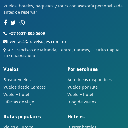
Vuelos, hoteles, paquetes y tours con asesoría personalizada
antes de reservar.
+57 (601) 805 5609
ventas4@travelviajes.com.mx
Av. Francisco de Miranda, Centro, Caracas, Distrito Capital,
1071, Venezuela
Vuelos
Por aerolínea
Buscar vuelos
Aerolíneas disponibles
Vuelos desde Caracas
Vuelos por ruta
Vuelo + hotel
Vuelo + hotel
Ofertas de viaje
Blog de vuelos
Rutas populares
Hoteles
Viajes a Europa
Buscar hoteles