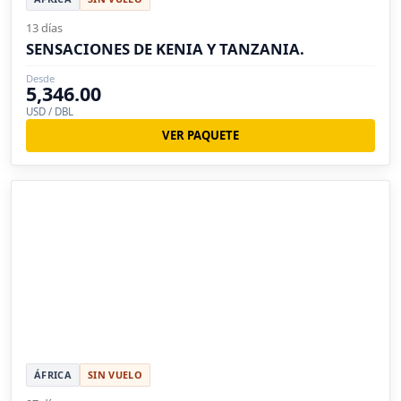
13 días
SENSACIONES DE KENIA Y TANZANIA.
Desde
5,346.00
USD / DBL
VER PAQUETE
ÁFRICA
SIN VUELO