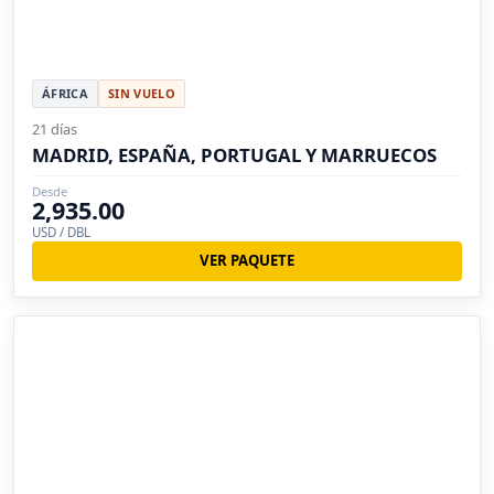
ÁFRICA
SIN VUELO
21 días
MADRID, ESPAÑA, PORTUGAL Y MARRUECOS
Desde
2,935.00
USD / DBL
VER PAQUETE