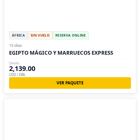
ÁFRICA
SIN VUELO
RESERVA ONLINE
15 días
EGIPTO MÁGICO Y MARRUECOS EXPRESS
Desde
2,139.00
USD / DBL
VER PAQUETE