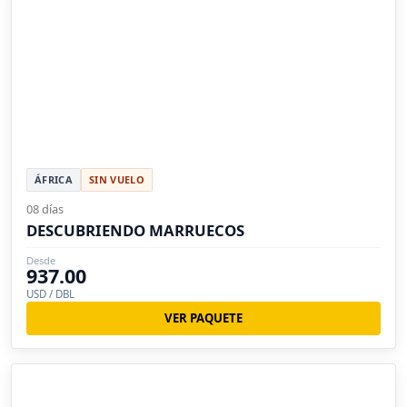
ÁFRICA
SIN VUELO
08 días
DESCUBRIENDO MARRUECOS
Desde
937.00
USD / DBL
VER PAQUETE