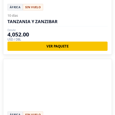
ÁFRICA
SIN VUELO
10 días
TANZANIA Y ZANZIBAR
Desde
4,052.00
USD / DBL
VER PAQUETE
ÁFRICA
SIN VUELO