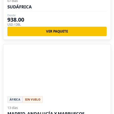
07 días
SUDÁFRICA
Desde
938.00
USD / DBL
VER PAQUETE
ÁFRICA
SIN VUELO
13 días
MADRID, ANDALUCÍA Y MARRUECOS