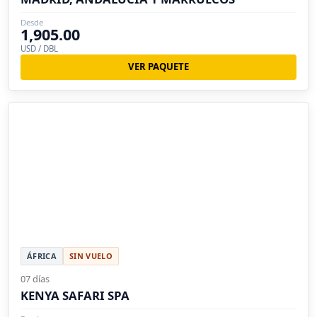
Desde
1,905.00
USD / DBL
VER PAQUETE
ÁFRICA
SIN VUELO
07 días
KENYA SAFARI SPA