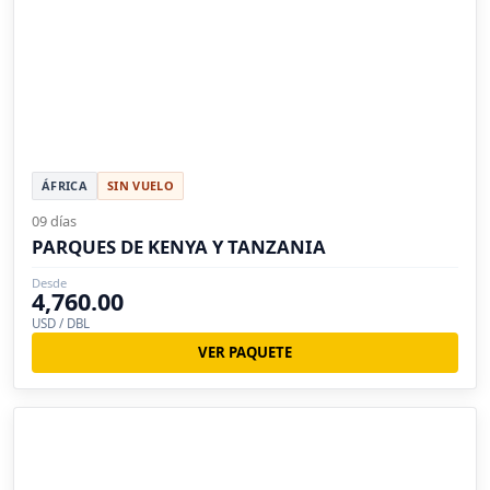
ÁFRICA
SIN VUELO
09 días
PARQUES DE KENYA Y TANZANIA
Desde
4,760.00
USD / DBL
VER PAQUETE