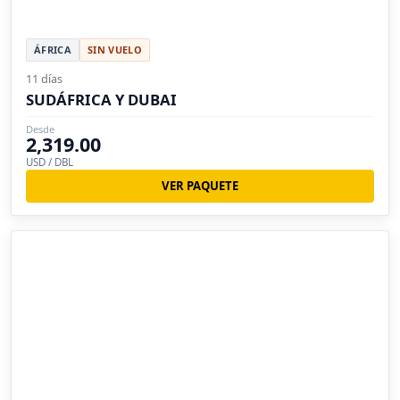
ÁFRICA
SIN VUELO
11 días
SUDÁFRICA Y DUBAI
Desde
2,319.00
USD / DBL
VER PAQUETE