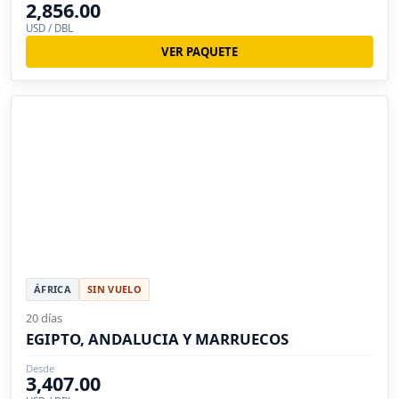
2,856.00
USD / DBL
VER PAQUETE
ÁFRICA
SIN VUELO
20 días
EGIPTO, ANDALUCIA Y MARRUECOS
Desde
3,407.00