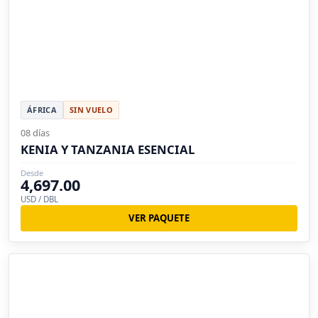
ÁFRICA
SIN VUELO
08 días
KENIA Y TANZANIA ESENCIAL
Desde
4,697.00
USD / DBL
VER PAQUETE