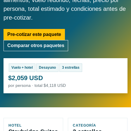
alimentos, vuelo redondo, fechas, precio por
persona, total estimado y condiciones antes de
pre-cotizar.
Pre-cotizar este paquete
Comparar otros paquetes
Vuelo + hotel
Desayuno
3 estrellas
$2,059 USD
por persona · total $4,118 USD
HOTEL
CATEGORÍA