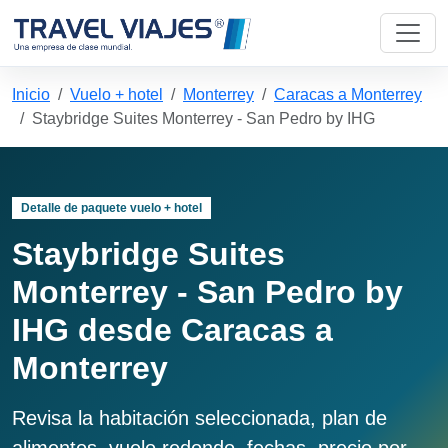
Inicio
Vuelo + hotel
Monterrey
Caracas a Monterrey
Staybridge Suites Monterrey - San Pedro by IHG
Detalle de paquete vuelo + hotel
Staybridge Suites
Monterrey - San Pedro by
IHG desde Caracas a
Monterrey
Revisa la habitación seleccionada, plan de