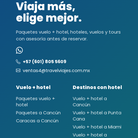
Viaja más,
elige mejor.
Paquetes vuelo + hotel, hoteles, vuelos y tours
con asesoría antes de reservar.
+57 (601) 805 5609
ventas4@travelviajes.com.mx
Vuelo + hotel
Destinos con hotel
Paquetes vuelo +
Vuelo + hotel a
hotel
Cancún
Paquetes a Cancún
Vuelo + hotel a Punta
Cana
Caracas a Cancún
Vuelo + hotel a Miami
Vuelo + hotel a