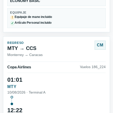
ECONOMY BASIC
EQUIPAJE
Equipaje de mano incluido
!
Artículo Personal incluido
✓
REGRESO
CM
MTY → CCS
Monterrey → Caracas
Copa Airlines
Vuelos 186_224
01:01
MTY
10/08/2026 · Terminal A
12:22