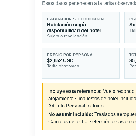
Estos datos pertenecen a la tarifa observada
HABITACIÓN SELECCIONADA
PL
Habitación según
So
Tar
disponibilidad del hotel
Sujeta a revalidación
PRECIO POR PERSONA
TO
$2,652 USD
$5
Tarifa observada
Par
Incluye esta referencia:
Vuelo redondo in
alojamiento · Impuestos de hotel incluid
Articulo Personal incluido.
No asumir incluido:
Traslados aeropuerto
Cambios de fecha, selección de asiento o 