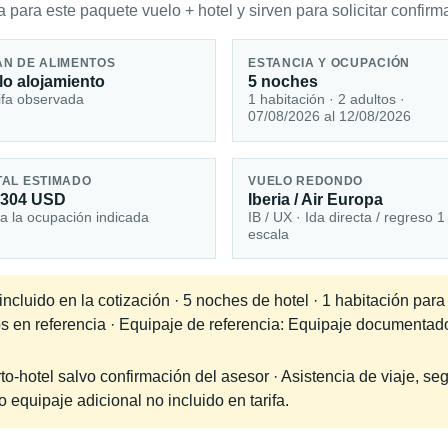
 para este paquete vuelo + hotel y sirven para solicitar confirma
AN DE ALIMENTOS
ESTANCIA Y OCUPACIÓN
lo alojamiento
5 noches
ifa observada
1 habitación · 2 adultos ·
07/08/2026 al 12/08/2026
TAL ESTIMADO
VUELO REDONDO
,304 USD
Iberia / Air Europa
a la ocupación indicada
IB / UX · Ida directa / regreso 1
escala
cluido en la cotización · 5 noches de hotel · 1 habitación para
os en referencia · Equipaje de referencia: Equipaje documentad
-hotel salvo confirmación del asesor · Asistencia de viaje, seg
equipaje adicional no incluido en tarifa.