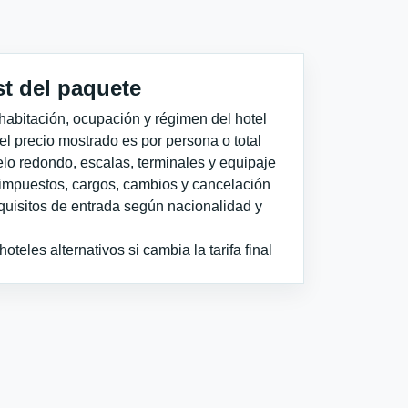
st del paquete
habitación, ocupación y régimen del hotel
 el precio mostrado es por persona o total
elo redondo, escalas, terminales y equipaje
impuestos, cargos, cambios y cancelación
quisitos de entrada según nacionalidad y
teles alternativos si cambia la tarifa final