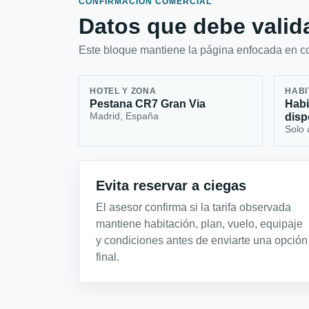
CONFIRMACIÓN COMERCIAL
Datos que debe valida
Este bloque mantiene la página enfocada en con
HOTEL Y ZONA
HABI
Pestana CR7 Gran Via
Habi
Madrid, España
disp
Solo 
Evita reservar a ciegas
El asesor confirma si la tarifa observada
mantiene habitación, plan, vuelo, equipaje
y condiciones antes de enviarte una opción
final.