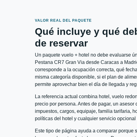
VALOR REAL DEL PAQUETE
Qué incluye y qué de
de reservar
Un paquete vuelo + hotel no debe evaluarse úni
Pestana CR7 Gran Via desde Caracas a Madrid c
corresponde a la ocupación correcta, qué fechas
misma categoría disponible, si el plan de alime
permite aprovechar bien el día de llegada y reg
La referencia actual combina hotel, vuelo red
precio por persona. Antes de pagar, un asesor d
impuestos, cargos, equipaje, familia tarifaria, 
políticas del hotel y cualquier servicio opciona
Este tipo de página ayuda a comparar porque se