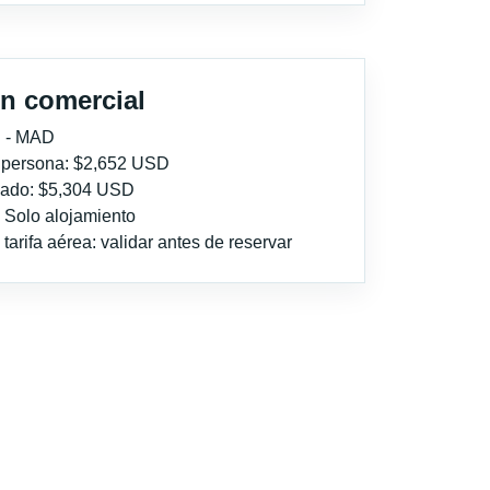
n comercial
 - MAD
r persona: $2,652 USD
imado: $5,304 USD
: Solo alojamiento
tarifa aérea: validar antes de reservar