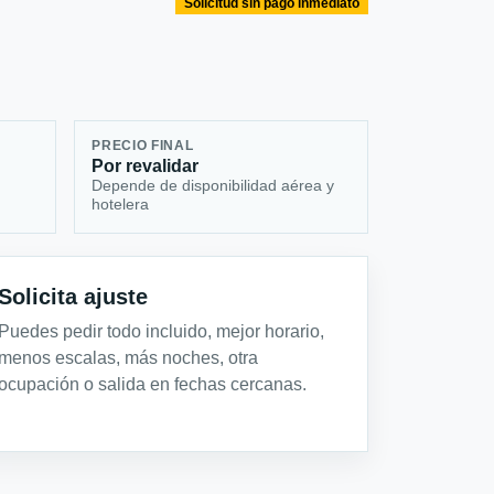
Solicitud sin pago inmediato
PRECIO FINAL
Por revalidar
Depende de disponibilidad aérea y
hotelera
Solicita ajuste
Puedes pedir todo incluido, mejor horario,
menos escalas, más noches, otra
ocupación o salida en fechas cercanas.