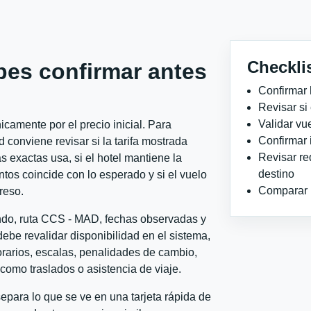
Checkli
bes confirmar antes
Confirmar 
Revisar si
Validar vu
camente por el precio inicial. Para
Confirmar 
onviene revisar si la tarifa mostrada
Revisar re
 exactas usa, si el hotel mantiene la
destino
ntos coincide con lo esperado y si el vuelo
Comparar ho
reso.
ondo, ruta CCS - MAD, fechas observadas y
ebe revalidar disponibilidad en el sistema,
horarios, escalas, penalidades de cambio,
l como traslados o asistencia de viaje.
para lo que se ve en una tarjeta rápida de