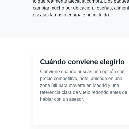
lo que realmente afecta la compra. Dos paquete
cambiar mucho por ubicación, reseñas, alimento
escalas largas o equipaje no incluido.
Cuándo conviene elegirlo
Conviene cuando buscas una opción con
precio competitivo, hotel ubicado en una
zona útil para moverte en Madrid y una
referencia clara de vuelo redondo antes de
hablar con un asesor.