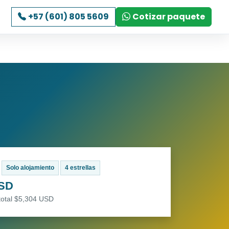
+57 (601) 805 5609
Cotizar paquete
Solo alojamiento
4 estrellas
USD
total $5,304 USD