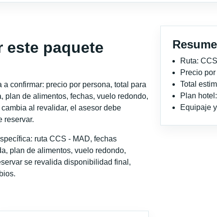
Resume
r este paquete
Ruta: CCS
Precio po
Total est
a confirmar: precio por persona, total para
Plan hotel
, plan de alimentos, fechas, vuelo redondo,
Equipaje y 
o cambia al revalidar, el asesor debe
 reservar.
specífica: ruta CCS - MAD, fechas
a, plan de alimentos, vuelo redondo,
servar se revalida disponibilidad final,
bios.