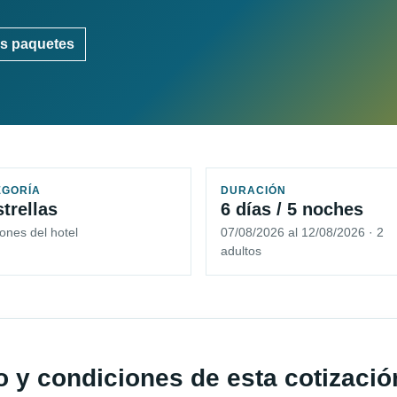
s paquetes
EGORÍA
DURACIÓN
strellas
6 días / 5 noches
ones del hotel
07/08/2026 al 12/08/2026 · 2
adultos
io y condiciones de esta cotizació