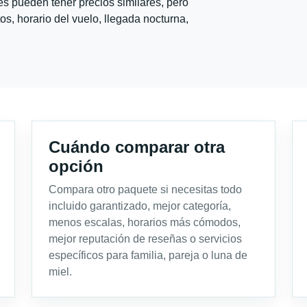
s pueden tener precios similares, pero
s, horario del vuelo, llegada nocturna,
Cuándo comparar otra
opción
Compara otro paquete si necesitas todo
incluido garantizado, mejor categoría,
menos escalas, horarios más cómodos,
mejor reputación de reseñas o servicios
específicos para familia, pareja o luna de
miel.