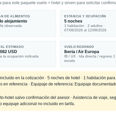
 para este paquete vuelo + hotel y sirven para solicitar confirma
AN DE ALIMENTOS
ESTANCIA Y OCUPACIÓN
lo alojamiento
5 noches
ifa observada
1 habitación · 2 adultos ·
07/08/2026 al 12/08/2026
TAL ESTIMADO
VUELO REDONDO
,082 USD
Iberia / Air Europa
a la ocupación indicada
IB / UX · Ida directa / regreso 1
escala
cluido en la cotización · 5 noches de hotel · 1 habitación para
os en referencia · Equipaje de referencia: Equipaje documentad
-hotel salvo confirmación del asesor · Asistencia de viaje, seg
equipaje adicional no incluido en tarifa.