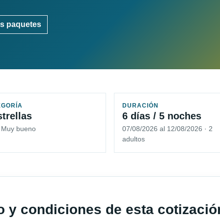
s paquetes
EGORÍA
DURACIÓN
strellas
6 días / 5 noches
5 Muy bueno
07/08/2026 al 12/08/2026 · 2
adultos
io y condiciones de esta cotizació