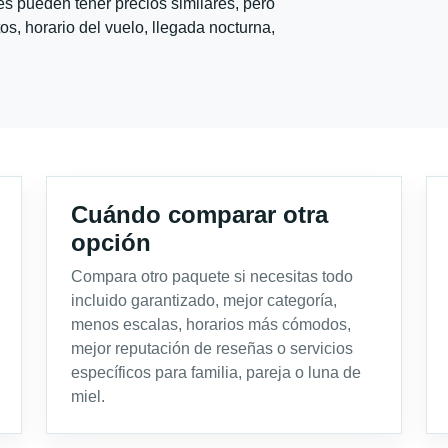
s pueden tener precios similares, pero
s, horario del vuelo, llegada nocturna,
Cuándo comparar otra
opción
Compara otro paquete si necesitas todo
incluido garantizado, mejor categoría,
menos escalas, horarios más cómodos,
mejor reputación de reseñas o servicios
específicos para familia, pareja o luna de
miel.