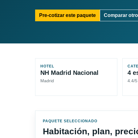
Pre-cotizar este paquete
Comparar otro
HOTEL
CAT
NH Madrid Nacional
4 e
Madrid
4.4/
PAQUETE SELECCIONADO
Habitación, plan, prec