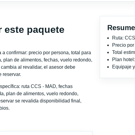
Resume
r este paquete
Ruta: CCS
Precio po
Total est
a confirmar: precio por persona, total para
Plan hotel
, plan de alimentos, fechas, vuelo redondo,
Equipaje y 
o cambia al revalidar, el asesor debe
 reservar.
specífica: ruta CCS - MAD, fechas
a, plan de alimentos, vuelo redondo,
servar se revalida disponibilidad final,
bios.