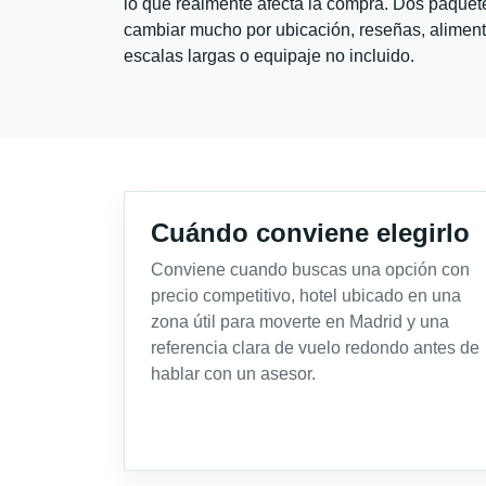
lo que realmente afecta la compra. Dos paquete
cambiar mucho por ubicación, reseñas, alimento
escalas largas o equipaje no incluido.
Cuándo conviene elegirlo
Conviene cuando buscas una opción con
precio competitivo, hotel ubicado en una
zona útil para moverte en Madrid y una
referencia clara de vuelo redondo antes de
hablar con un asesor.