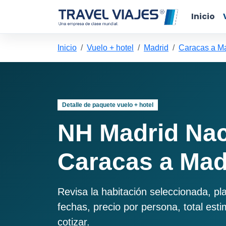
Inicio
Inicio
Vuelo + hotel
Madrid
Caracas a M
Detalle de paquete vuelo + hotel
NH Madrid Nac
Caracas a Mad
Revisa la habitación seleccionada, pl
fechas, precio por persona, total est
cotizar.