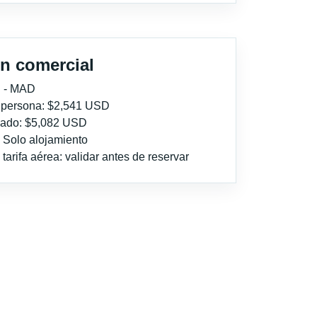
n comercial
 - MAD
r persona: $2,541 USD
imado: $5,082 USD
: Solo alojamiento
tarifa aérea: validar antes de reservar