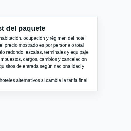
st del paquete
habitación, ocupación y régimen del hotel
 el precio mostrado es por persona o total
elo redondo, escalas, terminales y equipaje
impuestos, cargos, cambios y cancelación
quisitos de entrada según nacionalidad y
teles alternativos si cambia la tarifa final