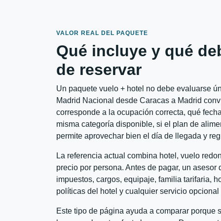
VALOR REAL DEL PAQUETE
Qué incluye y qué de
de reservar
Un paquete vuelo + hotel no debe evaluarse úni
Madrid Nacional desde Caracas a Madrid convien
corresponde a la ocupación correcta, qué fechas
misma categoría disponible, si el plan de alime
permite aprovechar bien el día de llegada y reg
La referencia actual combina hotel, vuelo red
precio por persona. Antes de pagar, un asesor d
impuestos, cargos, equipaje, familia tarifaria, 
políticas del hotel y cualquier servicio opciona
Este tipo de página ayuda a comparar porque se