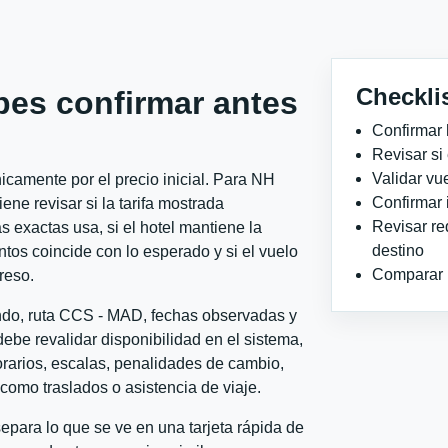
Checkli
bes confirmar antes
Confirmar 
Revisar si
Validar vu
camente por el precio inicial. Para NH
Confirmar 
e revisar si la tarifa mostrada
Revisar re
 exactas usa, si el hotel mantiene la
destino
ntos coincide con lo esperado y si el vuelo
Comparar ho
reso.
ondo, ruta CCS - MAD, fechas observadas y
ebe revalidar disponibilidad en el sistema,
horarios, escalas, penalidades de cambio,
l como traslados o asistencia de viaje.
para lo que se ve en una tarjeta rápida de