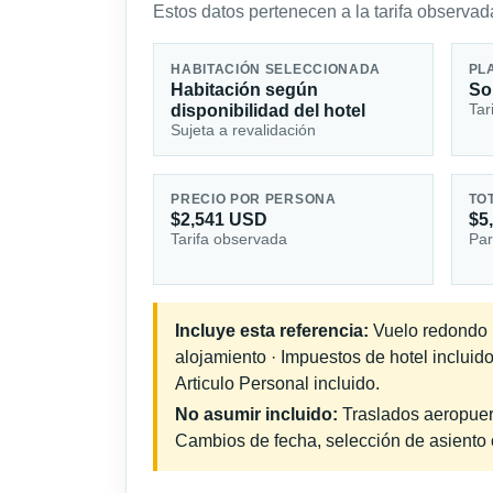
Estos datos pertenecen a la tarifa observada
HABITACIÓN SELECCIONADA
PL
Habitación según
So
Tar
disponibilidad del hotel
Sujeta a revalidación
PRECIO POR PERSONA
TO
$2,541 USD
$5
Tarifa observada
Par
Incluye esta referencia:
Vuelo redondo in
alojamiento · Impuestos de hotel incluid
Articulo Personal incluido.
No asumir incluido:
Traslados aeropuerto
Cambios de fecha, selección de asiento o 