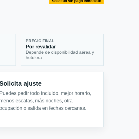
Solicitud sin pago inmediato
PRECIO FINAL
Por revalidar
Depende de disponibilidad aérea y
hotelera
Solicita ajuste
Puedes pedir todo incluido, mejor horario,
menos escalas, más noches, otra
ocupación o salida en fechas cercanas.