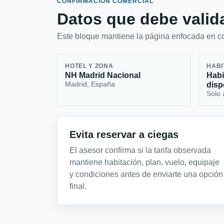
CONFIRMACIÓN COMERCIAL
Datos que debe valida
Este bloque mantiene la página enfocada en con
HOTEL Y ZONA
HABI
NH Madrid Nacional
Habi
Madrid, España
disp
Solo 
Evita reservar a ciegas
El asesor confirma si la tarifa observada
mantiene habitación, plan, vuelo, equipaje
y condiciones antes de enviarte una opción
final.