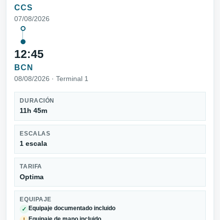
CCS
07/08/2026
12:45
BCN
08/08/2026 · Terminal 1
DURACIÓN
11h 45m
ESCALAS
1 escala
TARIFA
Optima
EQUIPAJE
Equipaje documentado incluido
✓
Equipaje de mano incluido
!