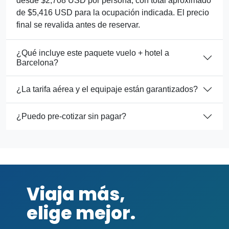
desde $2,708 USD por persona, con total aproximado
de $5,416 USD para la ocupación indicada. El precio
final se revalida antes de reservar.
¿Qué incluye este paquete vuelo + hotel a
Barcelona?
¿La tarifa aérea y el equipaje están garantizados?
¿Puedo pre-cotizar sin pagar?
Viaja más,
elige mejor.