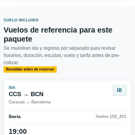
VUELO INCLUIDO
Vuelos de referencia para este
paquete
Se muestran ida y regreso por separado para revisar
horarios, duración, escalas, vuelo y tarifa antes de pre-
cotizar.
Revalidar antes de reservar
IDA
IB
CCS → BCN
Caracas → Barcelona
Iberia
Vuelos 192_411
19:00