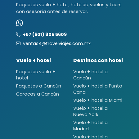
Paquetes vuelo + hotel, hoteles, vuelos y tours
con asesoría antes de reservar.
+57 (601) 805 5609
ventas4@travelviajes.com.mx
Vuelo + hotel
Destinos con hotel
Paquetes vuelo +
Vuelo + hotel a
hotel
Cancún
Paquetes a Cancún
Vuelo + hotel a Punta
Cana
Caracas a Cancún
Vuelo + hotel a Miami
Vuelo + hotel a
Nueva York
Vuelo + hotel a
Madrid
Vuelo + hotel a