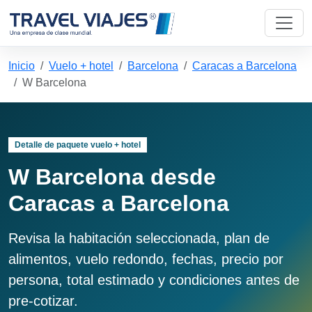
Inicio
Vuelo + hotel
Barcelona
Caracas a Barcelona
W Barcelona
Detalle de paquete vuelo + hotel
W Barcelona desde
Caracas a Barcelona
Revisa la habitación seleccionada, plan de
alimentos, vuelo redondo, fechas, precio por
persona, total estimado y condiciones antes de
pre-cotizar.