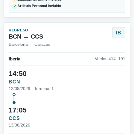
Articulo Personal incluido
✓
REGRESO
IB
BCN → CCS
Barcelona → Caracas
Iberia
Vuelos 414_191
14:50
BCN
12/08/2026 · Terminal 1
17:05
CCS
13/08/2026