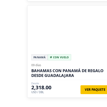
PANAMÁ
CON VUELO
09 días
BAHAMAS CON PANAMÁ DE REGALO
DESDE GUADALAJARA
Desde
2,318.00
VER PAQUETE
USD / DBL