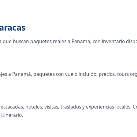
aracas
a que buscan paquetes reales a Panamá, con inventario disp
es a Panamá, paquetes con vuelo incluido, precios, tours organ
estacadas, hoteles, visitas, traslados y experiencias locale
 itinerario.