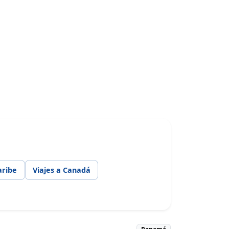
aribe
Viajes a Canadá