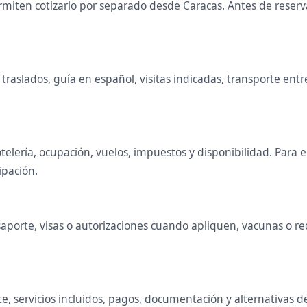
miten cotizarlo por separado desde Caracas. Antes de reservar
raslados, guía en español, visitas indicadas, transporte entr
telería, ocupación, vuelos, impuestos y disponibilidad. Para
ipación.
porte, visas o autorizaciones cuando apliquen, vacunas o requ
e, servicios incluidos, pagos, documentación y alternativas d