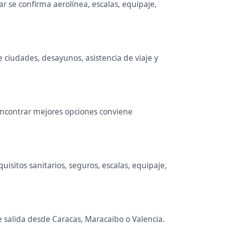
 se confirma aerolínea, escalas, equipaje,
e ciudades, desayunos, asistencia de viaje y
 encontrar mejores opciones conviene
isitos sanitarios, seguros, escalas, equipaje,
e salida desde Caracas, Maracaibo o Valencia.