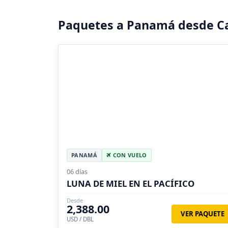
Paquetes a Panamá desde C
PANAMÁ
CON VUELO
06 días
LUNA DE MIEL EN EL PACÍFICO
Desde
2,388.00
VER PAQUETE
USD / DBL