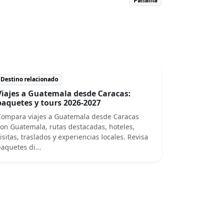
Panamá
Destino relacionado
Viajes a Guatemala desde Caracas:
paquetes y tours 2026-2027
Compara viajes a Guatemala desde Caracas
on Guatemala, rutas destacadas, hoteles,
isitas, traslados y experiencias locales. Revisa
aquetes di...