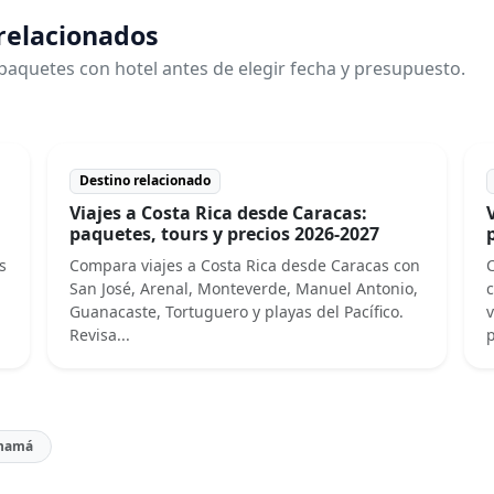
 relacionados
paquetes con hotel antes de elegir fecha y presupuesto.
Destino relacionado
Viajes a Costa Rica desde Caracas:
paquetes, tours y precios 2026-2027
s
Compara viajes a Costa Rica desde Caracas con
San José, Arenal, Monteverde, Manuel Antonio,
c
Guanacaste, Tortuguero y playas del Pacífico.
v
Revisa...
p
anamá