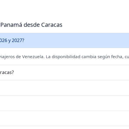
 a Panamá desde Caracas
026 y 2027?
 viajeros de Venezuela. La disponibilidad cambia según fecha, cu
racas?