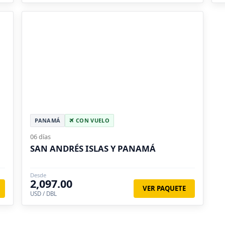
PANAMÁ
CON VUELO
06 días
SAN ANDRÉS ISLAS Y PANAMÁ
Desde
2,097.00
VER PAQUETE
USD / DBL