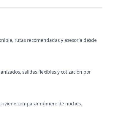
onible, rutas recomendadas y asesoría desde
izados, salidas flexibles y cotización por
s. Conviene comparar número de noches,