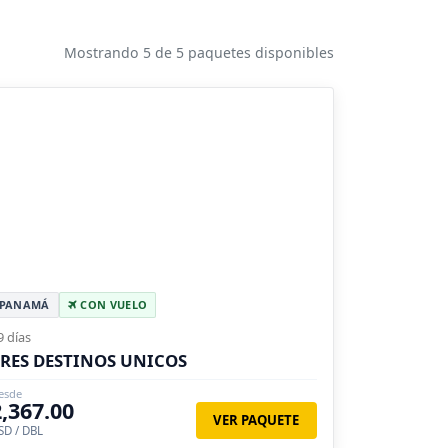
Mostrando 5 de 5 paquetes disponibles
PANAMÁ
CON VUELO
9 días
RES DESTINOS UNICOS
esde
2,367.00
VER PAQUETE
SD / DBL