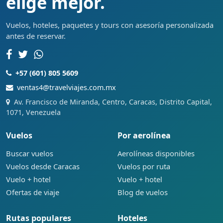
elige mejor.
Vuelos, hoteles, paquetes y tours con asesoría personalizada
antes de reservar.
+57 (601) 805 5609
ventas4@travelviajes.com.mx
Av. Francisco de Miranda, Centro, Caracas, Distrito Capital,
1071, Venezuela
Vuelos
Por aerolínea
Buscar vuelos
Aerolíneas disponibles
Vuelos desde Caracas
Vuelos por ruta
Vuelo + hotel
Vuelo + hotel
Ofertas de viaje
Blog de vuelos
Rutas populares
Hoteles