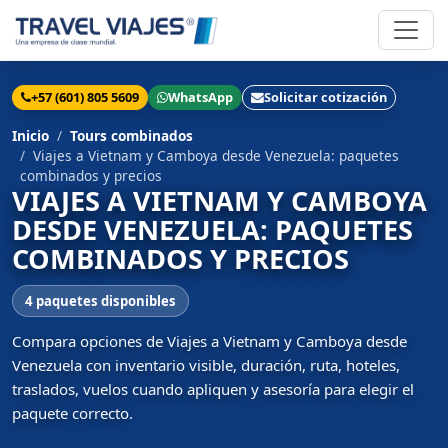
+57 (601) 805 5609
WhatsApp
Solicitar cotización
Inicio
Tours combinados
Viajes a Vietnam y Camboya desde Venezuela: paquetes
combinados y precios
VIAJES A VIETNAM Y CAMBOYA
DESDE VENEZUELA: PAQUETES
COMBINADOS Y PRECIOS
4 paquetes disponibles
Compara opciones de Viajes a Vietnam y Camboya desde
Venezuela con inventario visible, duración, ruta, hoteles,
traslados, vuelos cuando apliquen y asesoría para elegir el
paquete correcto.