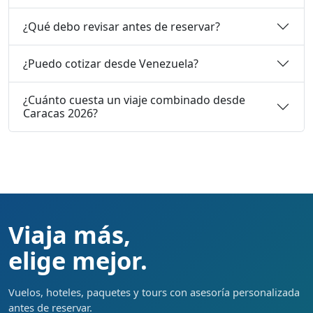
¿Qué debo revisar antes de reservar?
¿Puedo cotizar desde Venezuela?
¿Cuánto cuesta un viaje combinado desde
Caracas 2026?
Viaja más,
elige mejor.
Vuelos, hoteles, paquetes y tours con asesoría personalizada
antes de reservar.