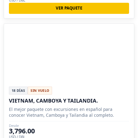
USD / DBL
VER PAQUETE
18 DÍAS
SIN VUELO
VIETNAM, CAMBOYA Y TAILANDIA.
El mejor paquete con excursiones en español para
conocer Vietnam, Camboya y Tailandia al completo.
Desde
3,796.00
USD / DBL