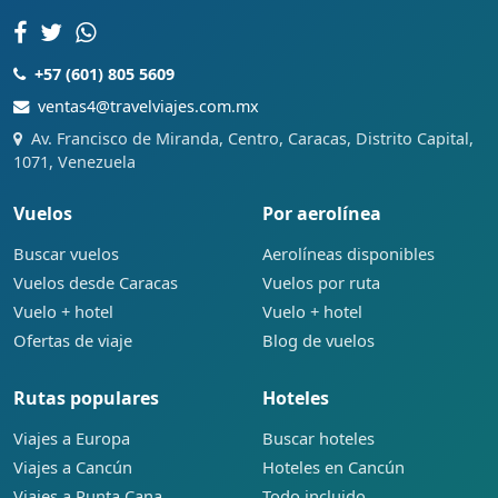
+57 (601) 805 5609
ventas4@travelviajes.com.mx
Av. Francisco de Miranda, Centro, Caracas, Distrito Capital,
1071, Venezuela
Vuelos
Por aerolínea
Buscar vuelos
Aerolíneas disponibles
Vuelos desde Caracas
Vuelos por ruta
Vuelo + hotel
Vuelo + hotel
Ofertas de viaje
Blog de vuelos
Rutas populares
Hoteles
Viajes a Europa
Buscar hoteles
Viajes a Cancún
Hoteles en Cancún
Viajes a Punta Cana
Todo incluido