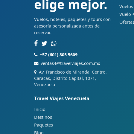
elige mejor.
Vuelos
Vuelo +
Vuelos, hoteles, paquetes y tours con
Ofertas
asesoría personalizada antes de
reservar.
+57 (601) 805 5609
ventas4@travelviajes.com.mx
Av. Francisco de Miranda, Centro,
Caracas, Distrito Capital, 1071,
Venezuela
Travel Viajes Venezuela
Inicio
Destinos
Paquetes
Blog