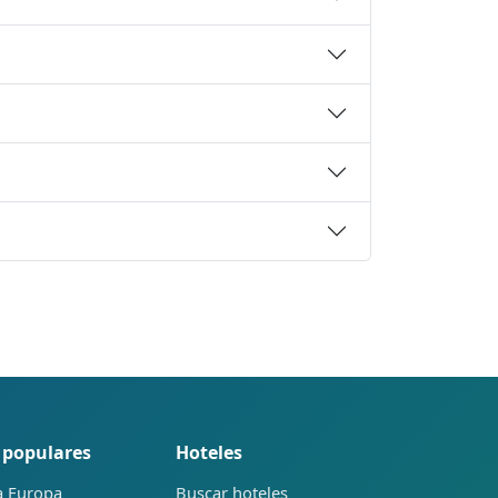
 populares
Hoteles
a Europa
Buscar hoteles