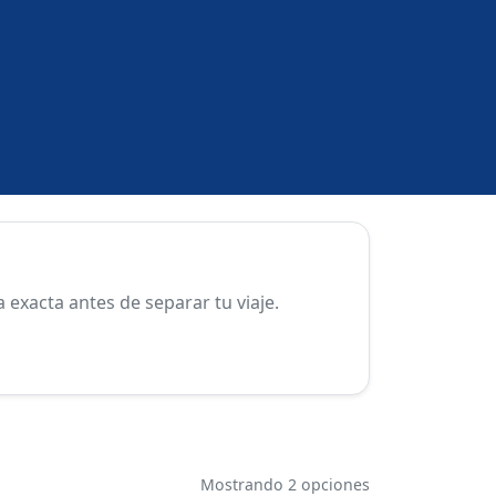
exacta antes de separar tu viaje.
Mostrando 2 opciones