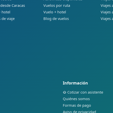
 desde Caracas
Vuelos por ruta
Viajes
 hotel
Vuelo + hotel
Viajes
 de viaje
Blog de vuelos
Viajes 
Información
Cotizar con asistente
Quiénes somos
Formas de pago
Aviso de privacidad