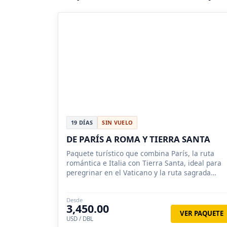
19 DÍAS
SIN VUELO
DE PARÍS A ROMA Y TIERRA SANTA
Paquete turístico que combina París, la ruta
romántica e Italia con Tierra Santa, ideal para
peregrinar en el Vaticano y la ruta sagrada
Jerusalén, Belen, Nazaret, Masada.
Desde
3,450.00
VER PAQUETE
USD / DBL