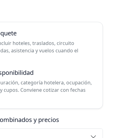
aquete
uir hoteles, traslados, circuito
cadas, asistencia y vuelos cuando el
sponibilidad
duración, categoría hotelera, ocupación,
y cupos. Conviene cotizar con fechas
combinados y precios