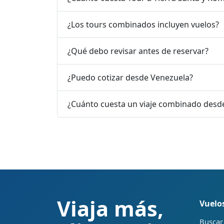
¿Los tours combinados incluyen vuelos?
¿Qué debo revisar antes de reservar?
¿Puedo cotizar desde Venezuela?
¿Cuánto cuesta un viaje combinado desd
Viaja más,
Vuelo
Buscar