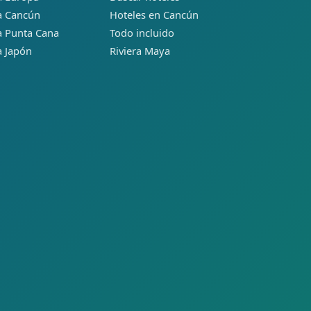
 a Cancún
Hoteles en Cancún
 a Punta Cana
Todo incluido
a Japón
Riviera Maya