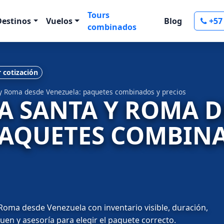
Tours
Destinos
Vuelos
Blog
+57
combinados
r cotización
 y Roma desde Venezuela: paquetes combinados y precios
RA SANTA Y ROMA 
PAQUETES COMBIN
Roma desde Venezuela con inventario visible, duración,
quen y asesoría para elegir el paquete correcto.