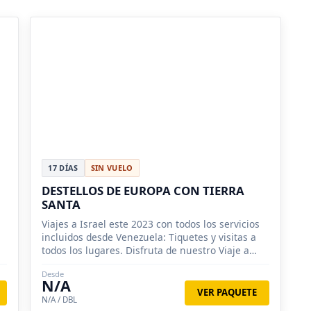
17 DÍAS
SIN VUELO
DESTELLOS DE EUROPA CON TIERRA
SANTA
Viajes a Israel este 2023 con todos los servicios
incluidos desde Venezuela: Tiquetes y visitas a
todos los lugares. Disfruta de nuestro Viaje a
Tierra Santa, reserva ya
Desde
N/A
VER PAQUETE
N/A / DBL