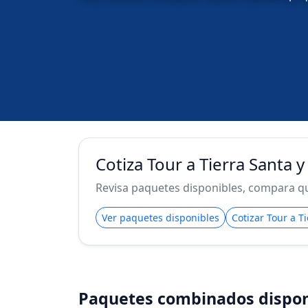
Cotiza Tour a Tierra Santa
Revisa paquetes disponibles, compara qué
Ver paquetes disponibles
Cotizar Tour a 
Paquetes combinados dispon