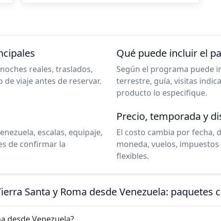
ncipales
Qué puede incluir el p
noches reales, traslados,
Según el programa puede incl
o de viaje antes de reservar.
terrestre, guía, visitas indi
producto lo especifique.
Precio, temporada y di
enezuela, escalas, equipaje,
El costo cambia por fecha, 
es de confirmar la
moneda, vuelos, impuestos 
flexibles.
Tierra Santa y Roma desde Venezuela: paquetes 
ma desde Venezuela?